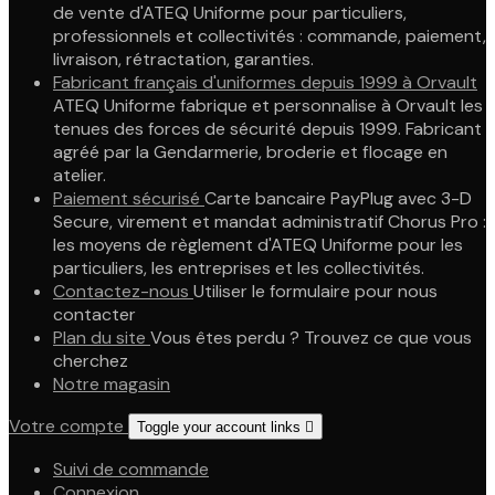
de vente d'ATEQ Uniforme pour particuliers,
professionnels et collectivités : commande, paiement,
livraison, rétractation, garanties.
Fabricant français d'uniformes depuis 1999 à Orvault
ATEQ Uniforme fabrique et personnalise à Orvault les
tenues des forces de sécurité depuis 1999. Fabricant
agréé par la Gendarmerie, broderie et flocage en
atelier.
Paiement sécurisé
Carte bancaire PayPlug avec 3-D
Secure, virement et mandat administratif Chorus Pro :
les moyens de règlement d'ATEQ Uniforme pour les
particuliers, les entreprises et les collectivités.
Contactez-nous
Utiliser le formulaire pour nous
contacter
Plan du site
Vous êtes perdu ? Trouvez ce que vous
cherchez
Notre magasin
Votre compte
Toggle your account links

Suivi de commande
Connexion