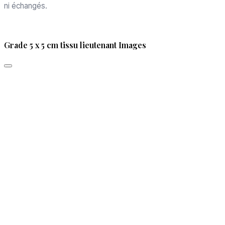
ni échangés.
Grade 5 x 5 cm tissu lieutenant Images