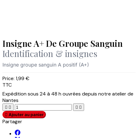
Insigne A+ De Groupe Sanguin
Identification & insignes
Insigne groupe sanguin A positif (A+)
Price:
1,99 €
TTC
Expédition sous 24 à 48 h ouvrées depuis notre atelier de
Nantes





Ajouter au panier
Partager