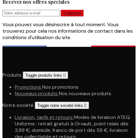
Recevez nos offres spéciales
Vous pouvez vous désinscrire à tout moment. Vous
trouverez pour cela nos informations de contact dans les
conditions d'utilisation du site.
Produits
Toggle produits links

Promotions
Nos promotions
Nouveaux produits
Nos nouveaux produits
Notre société
Toggle notre société links

Livraison, tarifs et retours
Modes de livraison ATEQ
Uniforme : retrait gratuit à Orvault, point relais dès
3,99 €, domicile, franco de port dès 59 €, livraison
des collectivités et retours.