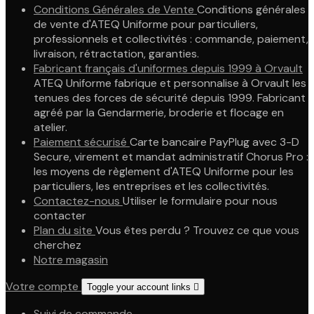
Conditions Générales de Vente
Conditions générales
de vente d'ATEQ Uniforme pour particuliers,
professionnels et collectivités : commande, paiement,
livraison, rétractation, garanties.
Fabricant français d'uniformes depuis 1999 à Orvault
ATEQ Uniforme fabrique et personnalise à Orvault les
tenues des forces de sécurité depuis 1999. Fabricant
agréé par la Gendarmerie, broderie et flocage en
atelier.
Paiement sécurisé
Carte bancaire PayPlug avec 3-D
Secure, virement et mandat administratif Chorus Pro :
les moyens de règlement d'ATEQ Uniforme pour les
particuliers, les entreprises et les collectivités.
Contactez-nous
Utiliser le formulaire pour nous
contacter
Plan du site
Vous êtes perdu ? Trouvez ce que vous
cherchez
Notre magasin
Votre compte
Toggle your account links

Suivi de commande