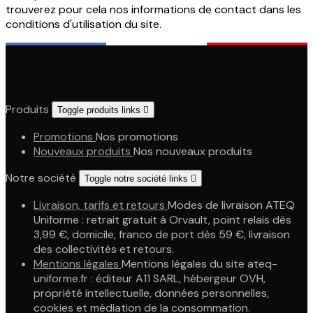
trouverez pour cela nos informations de contact dans les
conditions d'utilisation du site.
Produits
Toggle produits links

Promotions
Nos promotions
Nouveaux produits
Nos nouveaux produits
Notre société
Toggle notre société links

Livraison, tarifs et retours
Modes de livraison ATEQ
Uniforme : retrait gratuit à Orvault, point relais dès
3,99 €, domicile, franco de port dès 59 €, livraison
des collectivités et retours.
Mentions légales
Mentions légales du site ateq-
uniforme.fr : éditeur A11 SARL, hébergeur OVH,
propriété intellectuelle, données personnelles,
cookies et médiation de la consommation.