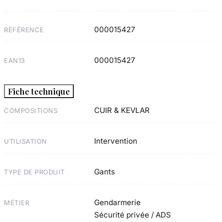
000015427
RÉFÉRENCE
000015427
EAN13
Fiche technique
CUIR & KEVLAR
COMPOSITIONS
Intervention
UTILISATION
Gants
TYPE DE PRODUIT
Gendarmerie
MÉTIER
Sécurité privée / ADS