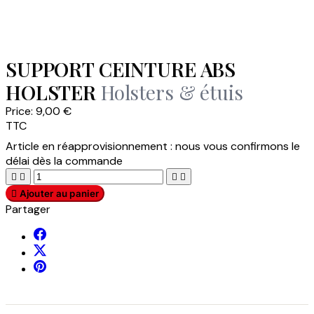
SUPPORT CEINTURE ABS
HOLSTER
Holsters & étuis
Price:
9,00 €
TTC
Article en réapprovisionnement : nous vous confirmons le
délai dès la commande





Ajouter au panier
Partager