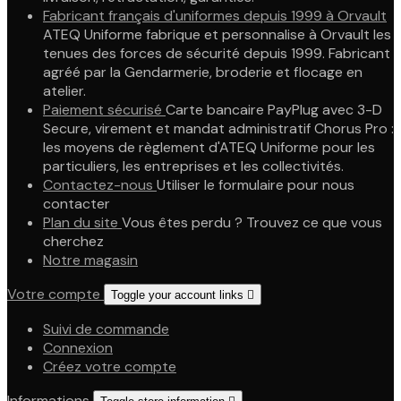
Fabricant français d'uniformes depuis 1999 à Orvault
ATEQ Uniforme fabrique et personnalise à Orvault les
tenues des forces de sécurité depuis 1999. Fabricant
agréé par la Gendarmerie, broderie et flocage en
atelier.
Paiement sécurisé
Carte bancaire PayPlug avec 3-D
Secure, virement et mandat administratif Chorus Pro :
les moyens de règlement d'ATEQ Uniforme pour les
particuliers, les entreprises et les collectivités.
Contactez-nous
Utiliser le formulaire pour nous
contacter
Plan du site
Vous êtes perdu ? Trouvez ce que vous
cherchez
Notre magasin
Votre compte
Toggle your account links

Suivi de commande
Connexion
Créez votre compte
Informations