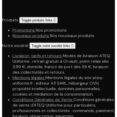
Produits
Toggle produits links

Promotions
Nos promotions
Nouveaux produits
Nos nouveaux produits
Notre société
Toggle notre société links

Livraison, tarifs et retours
Modes de livraison ATEQ
Uniforme : retrait gratuit à Orvault, point relais dès
3,99 €, domicile, franco de port dès 59 €, livraison
des collectivités et retours.
Mentions légales
Mentions légales du site ateq-
uniforme.fr : éditeur A11 SARL, hébergeur OVH,
propriété intellectuelle, données personnelles,
cookies et médiation de la consommation.
Conditions Générales de Vente
Conditions générales
de vente d'ATEQ Uniforme pour particuliers,
professionnels et collectivités : commande, paiement,
livraison, rétractation, garanties.