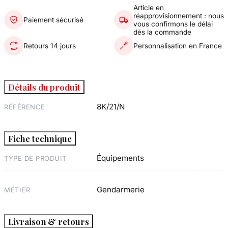
Article en
réapprovisionnement : nous
Paiement sécurisé
vous confirmons le délai
dès la commande
Retours 14 jours
Personnalisation en France
Détails du produit
8K/21/N
RÉFÉRENCE
Fiche technique
Équipements
TYPE DE PRODUIT
Gendarmerie
MÉTIER
Livraison & retours