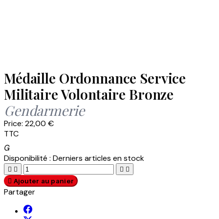
Médaille Ordonnance Service
Militaire Volontaire Bronze
Gendarmerie
Price:
22,00 €
TTC

Disponibilité :
Derniers articles en stock





Ajouter au panier
Partager