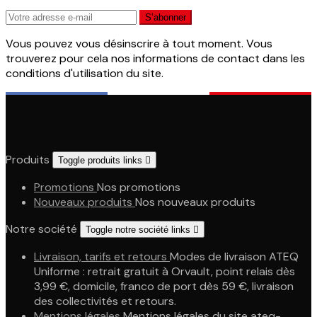
Vous pouvez vous désinscrire à tout moment. Vous
trouverez pour cela nos informations de contact dans les
conditions d'utilisation du site.
Produits
Toggle produits links

Promotions
Nos promotions
Nouveaux produits
Nos nouveaux produits
Notre société
Toggle notre société links

Livraison, tarifs et retours
Modes de livraison ATEQ
Uniforme : retrait gratuit à Orvault, point relais dès
3,99 €, domicile, franco de port dès 59 €, livraison
des collectivités et retours.
Mentions légales
Mentions légales du site ateq-