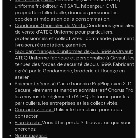
uniforme.fr : éditeur A11 SARL, hébergeur OVH,
propriété intellectuelle, données personnelles,
cookies et médiation de la consommation.
Conditions Générales de Vente
Conditions générales
de vente d'ATEQ Uniforme pour particuliers,
professionnels et collectivités : commande, paiement,
livraison, rétractation, garanties.
Fabricant français d'uniformes depuis 1999 à Orvault
ATEQ Uniforme fabrique et personnalise à Orvault les
tenues des forces de sécurité depuis 1999. Fabricant
agréé par la Gendarmerie, broderie et flocage en
atelier.
Paiement sécurisé
Carte bancaire PayPlug avec 3-D
Secure, virement et mandat administratif Chorus Pro :
les moyens de règlement d'ATEQ Uniforme pour les
particuliers, les entreprises et les collectivités.
Contactez-nous
Utiliser le formulaire pour nous
contacter
Plan du site
Vous êtes perdu ? Trouvez ce que vous
cherchez
Notre magasin