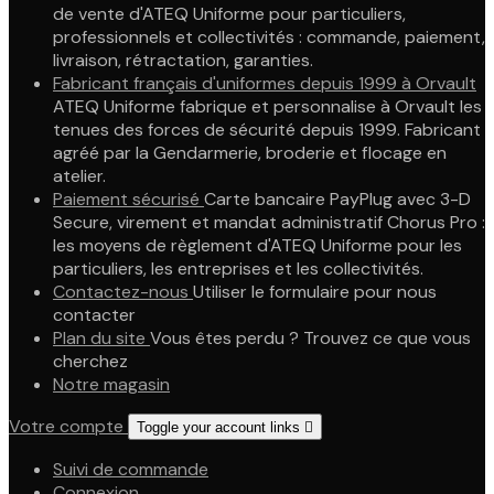
de vente d'ATEQ Uniforme pour particuliers,
professionnels et collectivités : commande, paiement,
livraison, rétractation, garanties.
Fabricant français d'uniformes depuis 1999 à Orvault
ATEQ Uniforme fabrique et personnalise à Orvault les
tenues des forces de sécurité depuis 1999. Fabricant
agréé par la Gendarmerie, broderie et flocage en
atelier.
Paiement sécurisé
Carte bancaire PayPlug avec 3-D
Secure, virement et mandat administratif Chorus Pro :
les moyens de règlement d'ATEQ Uniforme pour les
particuliers, les entreprises et les collectivités.
Contactez-nous
Utiliser le formulaire pour nous
contacter
Plan du site
Vous êtes perdu ? Trouvez ce que vous
cherchez
Notre magasin
Votre compte
Toggle your account links

Suivi de commande
Connexion