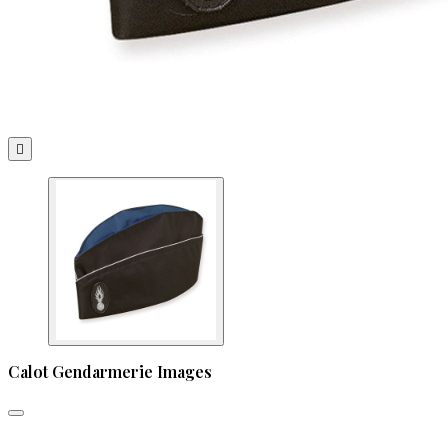

Calot Gendarmerie Images