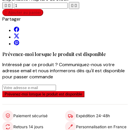





Ajouter au panier
Partager
Prévenez-moi lorsque le produit est disponible
Intéressé par ce produit ? Communiquez-nous votre
adresse email et nous informerons dès qu'il est disponible
pour passer commande
Prévenez-moi lorsque le produit est disponible
Paiement sécurisé
Expédition 24-48h
Retours 14 jours
Personnalisation en France