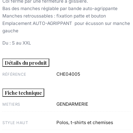
Col fermé par une fermeture à glissière.
Bas des manches réglable par bande auto-agrippante
Manches retroussables : fixation patte et bouton
Emplacement AUTO-AGRIPPANT pour écusson sur manche
gauche
Du : S au XXL
Détails du produit
CHE04005
RÉFÉRENCE
Fiche technique
GENDARMERIE
METIERS
Polos, t-shirts et chemises
STYLE HAUT