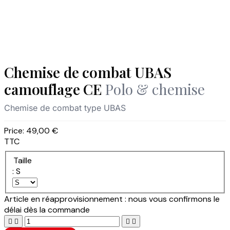
Chemise de combat UBAS
camouflage CE
Polo & chemise
Chemise de combat type UBAS
Price:
49,00 €
TTC
Taille
: S
Article en réapprovisionnement : nous vous confirmons le
délai dès la commande



