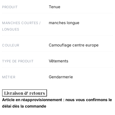
Tenue
PRODUIT
manches longue
MANCHES COURTES /
LONGUES
Camouflage centre europe
COULEUR
Vêtements
TYPE DE PRODUIT
Gendarmerie
MÉTIER
Livraison & retours
Article en réapprovisionnement : nous vous confirmons le
délai dès la commande