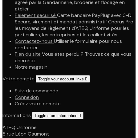
agréé par la Gendarmerie, broderie et flocage en
atelier.
Paiement sécurisé
Carte bancaire PayPlug avec 3-D
Secure, virement et mandat administratif Chorus Pro :
les moyens de règlement d'ATEQ Uniforme pour les
particuliers, les entreprises et les collectivités.
Contactez-nous
Utiliser le formulaire pour nous
contacter
Plan du site
Vous êtes perdu ? Trouvez ce que vous
cherchez
Notre magasin
Votre compte
Toggle your account links

Suivi de commande
Connexion
Créez votre compte
Informations
Toggle store information

ATEQ Uniforme
5 rue Léon Gaumont