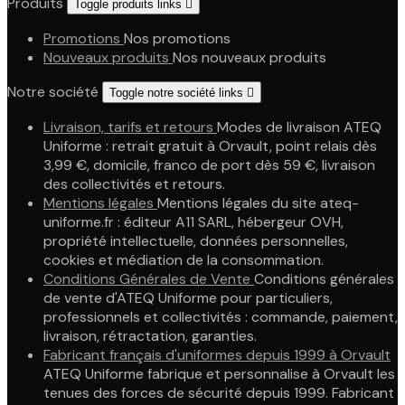
Produits
Toggle produits links

Promotions
Nos promotions
Nouveaux produits
Nos nouveaux produits
Notre société
Toggle notre société links

Livraison, tarifs et retours
Modes de livraison ATEQ
Uniforme : retrait gratuit à Orvault, point relais dès
3,99 €, domicile, franco de port dès 59 €, livraison
des collectivités et retours.
Mentions légales
Mentions légales du site ateq-
uniforme.fr : éditeur A11 SARL, hébergeur OVH,
propriété intellectuelle, données personnelles,
cookies et médiation de la consommation.
Conditions Générales de Vente
Conditions générales
de vente d'ATEQ Uniforme pour particuliers,
professionnels et collectivités : commande, paiement,
livraison, rétractation, garanties.
Fabricant français d'uniformes depuis 1999 à Orvault
ATEQ Uniforme fabrique et personnalise à Orvault les
tenues des forces de sécurité depuis 1999. Fabricant