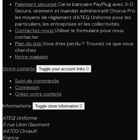
Paiement sécurisé
Carte bancaire PayPlug avec 3-D
Secure, virement et mandat administratif Chorus Pro :
les moyens de règlement d'ATEQ Uniforme pour les
particuliers, les entreprises et les collectivités.
Contactez-nous
Utiliser le formulaire pour nous
contacter
Plan du site
Vous êtes perdu ? Trouvez ce que vous
cherchez
Notre magasin
Votre compte
Toggle your account links

Suivi de commande
Connexion
Créez votre compte
Informations
Toggle store information

ATEQ Uniforme
5 rue Léon Gaumont
44700 Orvault
France