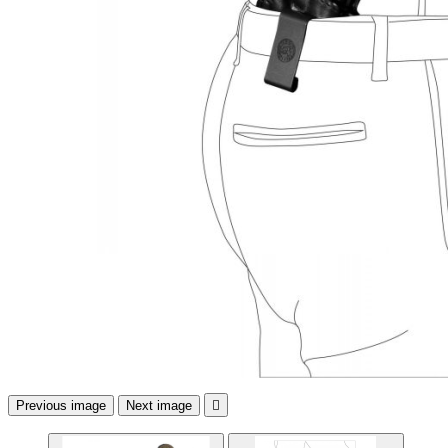
Previous image
Next image
