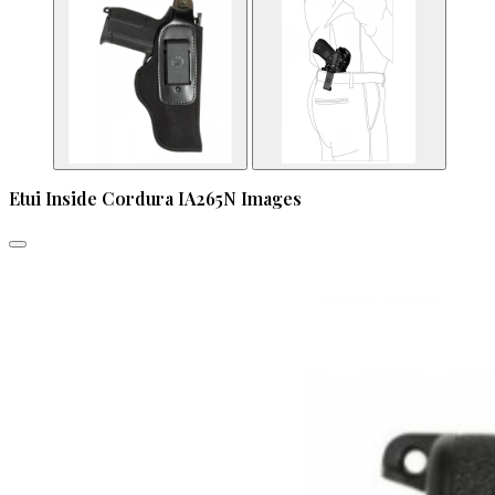
Etui Inside Cordura IA265N Images