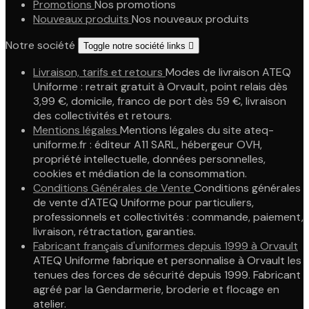
Promotions
Nos promotions
Nouveaux produits
Nos nouveaux produits
Notre société
Toggle notre société links

Livraison, tarifs et retours
Modes de livraison ATEQ
Uniforme : retrait gratuit à Orvault, point relais dès
3,99 €, domicile, franco de port dès 59 €, livraison
des collectivités et retours.
Mentions légales
Mentions légales du site ateq-
uniforme.fr : éditeur A11 SARL, hébergeur OVH,
propriété intellectuelle, données personnelles,
cookies et médiation de la consommation.
Conditions Générales de Vente
Conditions générales
de vente d'ATEQ Uniforme pour particuliers,
professionnels et collectivités : commande, paiement,
livraison, rétractation, garanties.
Fabricant français d'uniformes depuis 1999 à Orvault
ATEQ Uniforme fabrique et personnalise à Orvault les
tenues des forces de sécurité depuis 1999. Fabricant
agréé par la Gendarmerie, broderie et flocage en
atelier.