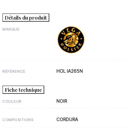
Détails du produit
MARQUE
HOL IA265N
RÉFÉRENCE
Fiche technique
NOIR
COULEUR
CORDURA
COMPOSITIONS