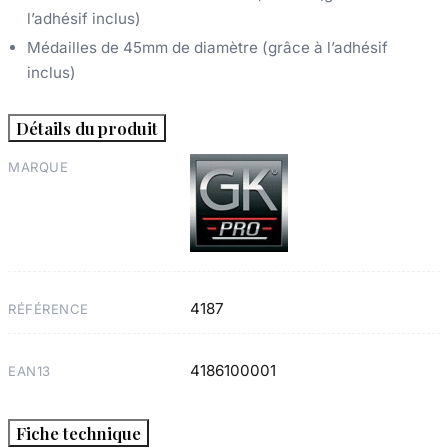
l’adhésif inclus)
Médailles de 45mm de diamètre (grâce à l’adhésif
inclus)
Détails du produit
MARQUE
4187
RÉFÉRENCE
4186100001
EAN13
Fiche technique