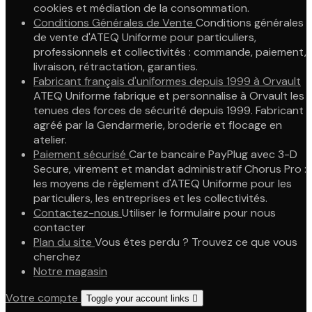
cookies et médiation de la consommation.
Conditions Générales de Vente
Conditions générales
de vente d'ATEQ Uniforme pour particuliers,
professionnels et collectivités : commande, paiement,
livraison, rétractation, garanties.
Fabricant français d'uniformes depuis 1999 à Orvault
ATEQ Uniforme fabrique et personnalise à Orvault les
tenues des forces de sécurité depuis 1999. Fabricant
agréé par la Gendarmerie, broderie et flocage en
atelier.
Paiement sécurisé
Carte bancaire PayPlug avec 3-D
Secure, virement et mandat administratif Chorus Pro :
les moyens de règlement d'ATEQ Uniforme pour les
particuliers, les entreprises et les collectivités.
Contactez-nous
Utiliser le formulaire pour nous
contacter
Plan du site
Vous êtes perdu ? Trouvez ce que vous
cherchez
Notre magasin
Votre compte
Toggle your account links
