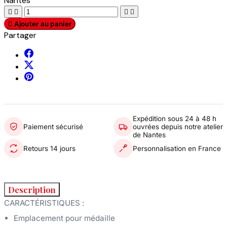
Nantes





Ajouter au panier
Partager
Expédition sous 24 à 48 h
Paiement sécurisé
ouvrées depuis notre atelier
de Nantes
Retours 14 jours
Personnalisation en France
Description
CARACT
É
RISTIQUES :
Emplacement pour médaille