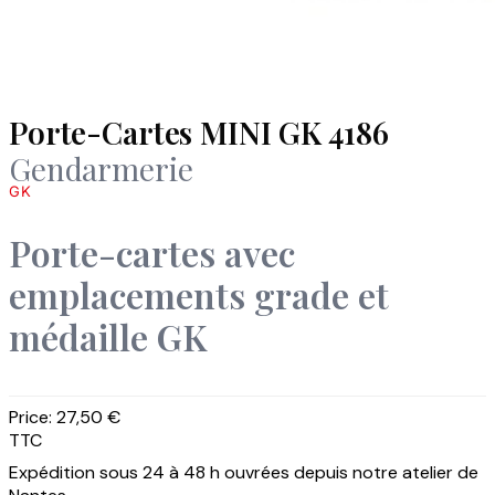
Porte-Cartes MINI GK 4186
Gendarmerie
GK
Porte-cartes avec
emplacements grade et
médaille GK
Price:
27,50 €
TTC
Expédition sous 24 à 48 h ouvrées depuis notre atelier de