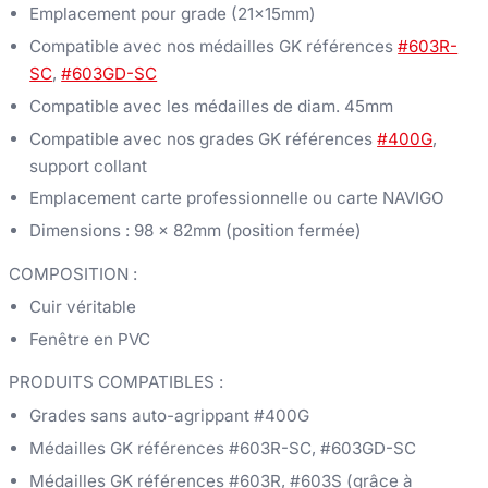
Emplacement pour grade (21x15mm)
Compatible avec nos médailles GK références
#603R-
SC
,
#603GD-SC
Compatible avec les médailles de diam. 45mm
Compatible avec nos grades GK références
#400G
,
support collant
Emplacement carte professionnelle ou carte NAVIGO
Dimensions : 98 x 82mm (position fermée)
COMPOSITION :
Cuir véritable
Fenêtre en PVC
PRODUITS COMPATIBLES :
Grades sans auto-agrippant #400G
Médailles GK références #603R-SC, #603GD-SC
Médailles GK références #603R, #603S (grâce à