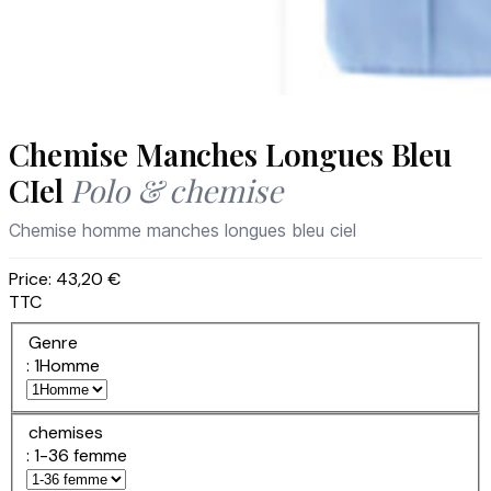
Chemise Manches Longues Bleu
CIel
Polo & chemise
Chemise homme manches longues bleu ciel
Price:
43,20 €
TTC
Genre
: 1Homme
chemises
: 1-36 femme