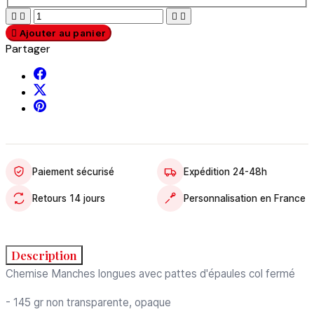





Ajouter au panier
Partager
Paiement sécurisé
Expédition 24-48h
Retours 14 jours
Personnalisation en France
Description
Chemise Manches longues avec pattes d'épaules col fermé
- 145 gr non transparente, opaque