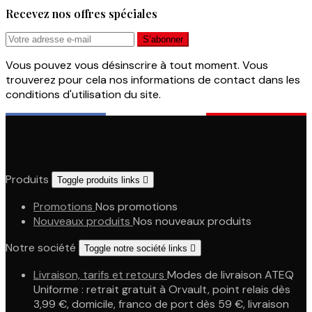
Recevez nos offres spéciales
Vous pouvez vous désinscrire à tout moment. Vous
trouverez pour cela nos informations de contact dans les
conditions d'utilisation du site.
Produits
Toggle produits links

Promotions
Nos promotions
Nouveaux produits
Nos nouveaux produits
Notre société
Toggle notre société links

Livraison, tarifs et retours
Modes de livraison ATEQ
Uniforme : retrait gratuit à Orvault, point relais dès
3,99 €, domicile, franco de port dès 59 €, livraison