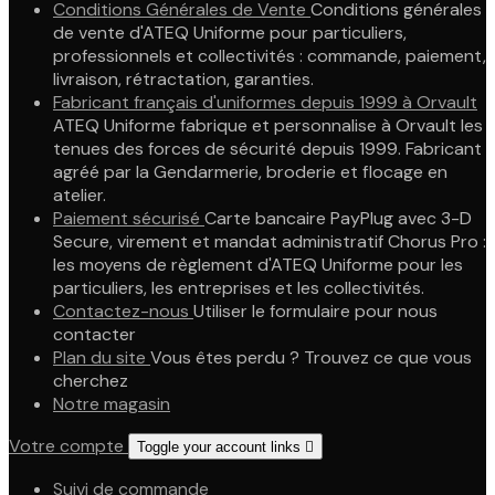
Conditions Générales de Vente
Conditions générales
de vente d'ATEQ Uniforme pour particuliers,
professionnels et collectivités : commande, paiement,
livraison, rétractation, garanties.
Fabricant français d'uniformes depuis 1999 à Orvault
ATEQ Uniforme fabrique et personnalise à Orvault les
tenues des forces de sécurité depuis 1999. Fabricant
agréé par la Gendarmerie, broderie et flocage en
atelier.
Paiement sécurisé
Carte bancaire PayPlug avec 3-D
Secure, virement et mandat administratif Chorus Pro :
les moyens de règlement d'ATEQ Uniforme pour les
particuliers, les entreprises et les collectivités.
Contactez-nous
Utiliser le formulaire pour nous
contacter
Plan du site
Vous êtes perdu ? Trouvez ce que vous
cherchez
Notre magasin
Votre compte
Toggle your account links

Suivi de commande