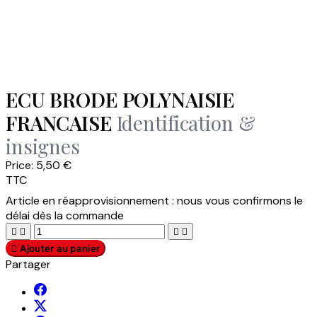
ECU BRODE POLYNAISIE
FRANCAISE
Identification &
insignes
Price:
5,50 €
TTC
Article en réapprovisionnement : nous vous confirmons le
délai dès la commande





Ajouter au panier
Partager