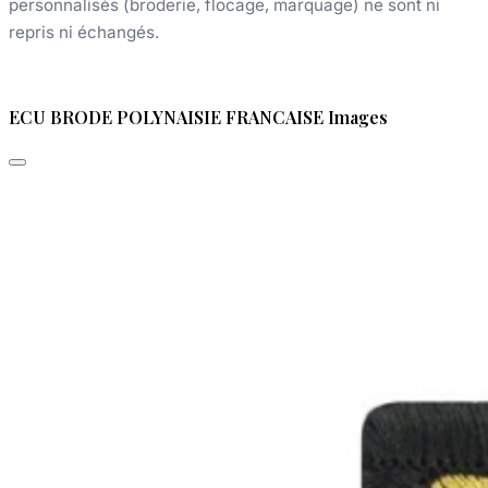
personnalisés (broderie, flocage, marquage) ne sont ni
repris ni échangés.
ECU BRODE POLYNAISIE FRANCAISE Images