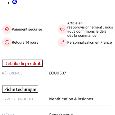
Article en
réapprovisionnement : nous
Paiement sécurisé
vous confirmons le délai
dès la commande
Retours 14 jours
Personnalisation en France
Détails du produit
ECU0337
RÉFÉRENCE
Fiche technique
Identification & insignes
TYPE DE PRODUIT
Gendarmerie