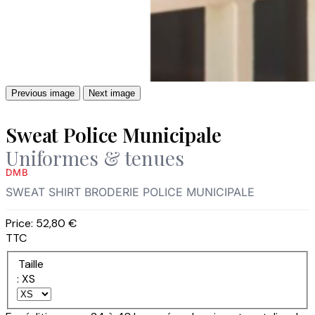
Previous image
Next image
Sweat Police Municipale
Uniformes & tenues
DMB
SWEAT SHIRT BRODERIE POLICE MUNICIPALE
Price:
52,80 €
TTC
Taille
: XS