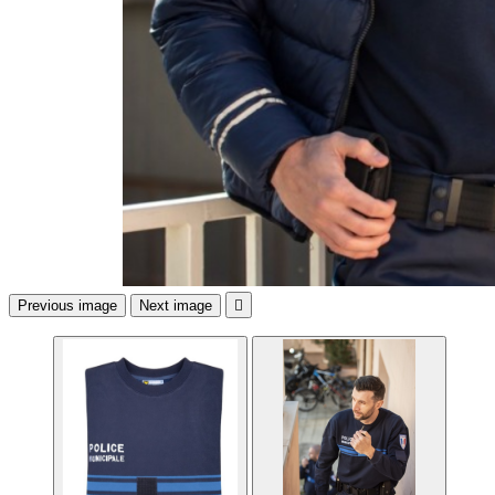
Previous image
Next image
