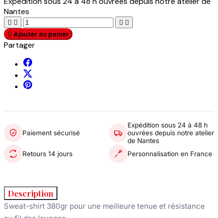
Expédition sous 24 à 48 h ouvrées depuis notre atelier de
Nantes





Ajouter au panier
Partager
Expédition sous 24 à 48 h
Paiement sécurisé
ouvrées depuis notre atelier
de Nantes
Retours 14 jours
Personnalisation en France
Description
Sweat-shirt 380gr pour une meilleure tenue et résistance