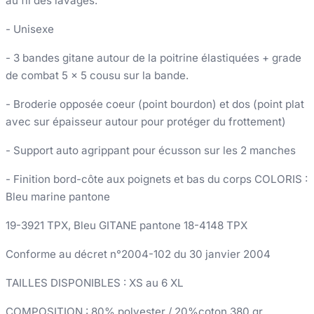
au fil des lavages.
- Unisexe
- 3 bandes gitane autour de la poitrine élastiquées + grade
de combat 5 x 5 cousu sur la bande.
- Broderie opposée coeur (point bourdon) et dos (point plat
avec sur épaisseur autour pour protéger du frottement)
- Support auto agrippant pour écusson sur les 2 manches
- Finition bord-côte aux poignets et bas du corps COLORIS :
Bleu marine pantone
19-3921 TPX, Bleu GITANE pantone 18-4148 TPX
Conforme au décret n°2004-102 du 30 janvier 2004
TAILLES DISPONIBLES : XS au 6 XL
COMPOSITION : 80% polyester / 20%coton 380 gr