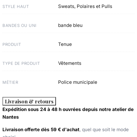
Sweats, Polaires et Pulls
STYLE HAUT
bande bleu
BANDES OU UNI
Tenue
PRODUIT
Vêtements
TYPE DE PRODUIT
Police municipale
MÉTIER
Livraison & retours
Expédition sous 24 à 48 h ouvrées depuis notre atelier de
Nantes
Livraison offerte dès 59 € d'achat
, quel que soit le mode