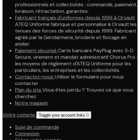
professionnels et collectivités : commande, paiement,
livraison, rétractation, garanties.
Fabricant français d'uniformes depuis 1999 à Orvault
ATEQ Uniforme fabrique et personnalise à Orvault les
tenues des forces de sécurité depuis 1999. Fabricant
agréé par la Gendarmerie, broderie et flocage en
atelier.
Paiement sécurisé
Carte bancaire PayPlug avec 3-D
Secure, virement et mandat administratif Chorus Pro :
les moyens de règlement d'ATEQ Uniforme pour les
particuliers, les entreprises et les collectivités.
Contactez-nous
Utiliser le formulaire pour nous
contacter
Plan du site
Vous êtes perdu ? Trouvez ce que vous
cherchez
Notre magasin
Votre compte
Toggle your account links

Suivi de commande
Connexion