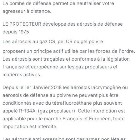
La bombe de défense
permet de neutraliser votre
agresseur à distance.
LE PROTECTEUR développe des aérosols de défense
depuis 1975
Les aérosols au gaz CS, gel CS ou gel poivre
proposent un principe actif utilisé par les forces de l'ordre.
Les aérosols sont traçables et conformes à la législation
française et européenne sur les gaz propulseurs et
matières actives.
Depuis le 1er Janvier 2018 les aérosols lacrymogène ou
aérosols de défense au poivre ne peuvent plus être
conditionnés avec du tétrafluoroéthane
plus souvent
appelé R-134A, (gaz propulseur).
Cette interdiction est
applicable pour le marché Français et Européen, toute
importation est interdite
.
Les aérosols anti agression sont des armes non létales,