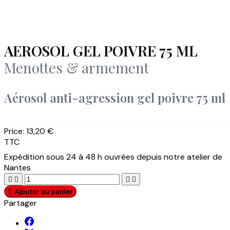
AEROSOL GEL POIVRE 75 ML
Menottes & armement
Aérosol anti-agression gel poivre 75 ml
Price:
13,20 €
TTC
Expédition sous 24 à 48 h ouvrées depuis notre atelier de
Nantes





Ajouter au panier
Partager