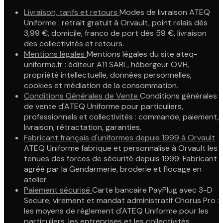
Livraison, tarifs et retours
Modes de livraison ATEQ
Uniforme : retrait gratuit à Orvault, point relais dès
3,99 €, domicile, franco de port dès 59 €, livraison
des collectivités et retours.
Mentions légales
Mentions légales du site ateq-
uniforme.fr : éditeur A11 SARL, hébergeur OVH,
propriété intellectuelle, données personnelles,
cookies et médiation de la consommation.
Conditions Générales de Vente
Conditions générales
de vente d'ATEQ Uniforme pour particuliers,
professionnels et collectivités : commande, paiement,
livraison, rétractation, garanties.
Fabricant français d'uniformes depuis 1999 à Orvault
ATEQ Uniforme fabrique et personnalise à Orvault les
tenues des forces de sécurité depuis 1999. Fabricant
agréé par la Gendarmerie, broderie et flocage en
atelier.
Paiement sécurisé
Carte bancaire PayPlug avec 3-D
Secure, virement et mandat administratif Chorus Pro :
les moyens de règlement d'ATEQ Uniforme pour les
particuliers, les entreprises et les collectivités.