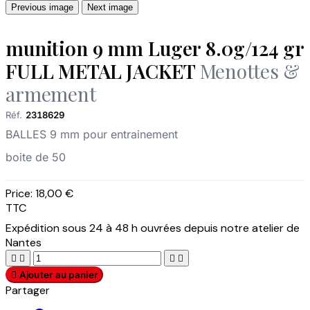
Previous image
Next image
munition 9 mm Luger 8.0g/124 gr
FULL METAL JACKET
Menottes &
armement
Réf.
2318629
BALLES 9 mm pour entrainement
boite de 50
Price:
18,00 €
TTC
Expédition sous 24 à 48 h ouvrées depuis notre atelier de
Nantes





Ajouter au panier
Partager