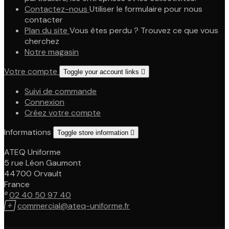
Contactez-nous
Utiliser le formulaire pour nous
contacter
Plan du site
Vous êtes perdu ? Trouvez ce que vous
cherchez
Notre magasin
Votre compte
Toggle your account links

Suivi de commande
Connexion
Créez votre compte
Informations
Toggle store information

ATEQ Uniforme
5 rue Léon Gaumont
44700 Orvault
France

02 40 50 97 40

commercial@ateq-uniforme.fr