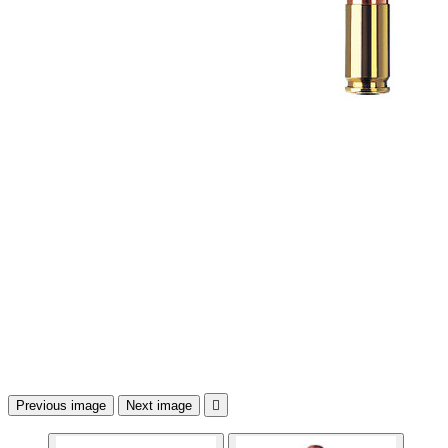
Previous image
Next image
