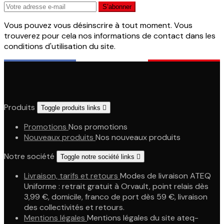
Vous pouvez vous désinscrire à tout moment. Vous
trouverez pour cela nos informations de contact dans les
conditions d'utilisation du site.
Produits
Toggle produits links

Promotions
Nos promotions
Nouveaux produits
Nos nouveaux produits
Notre société
Toggle notre société links

Livraison, tarifs et retours
Modes de livraison ATEQ
Uniforme : retrait gratuit à Orvault, point relais dès
3,99 €, domicile, franco de port dès 59 €, livraison
des collectivités et retours.
Mentions légales
Mentions légales du site ateq-