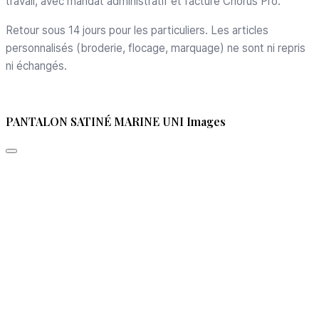
travail, avec mandat administratif et facture Chorus Pro.
Retour sous 14 jours pour les particuliers. Les articles
personnalisés (broderie, flocage, marquage) ne sont ni repris
ni échangés.
PANTALON SATINÉ MARINE UNI Images