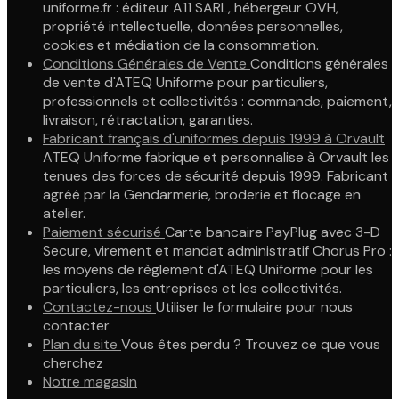
uniforme.fr : éditeur A11 SARL, hébergeur OVH,
propriété intellectuelle, données personnelles,
cookies et médiation de la consommation.
Conditions Générales de Vente
Conditions générales
de vente d'ATEQ Uniforme pour particuliers,
professionnels et collectivités : commande, paiement,
livraison, rétractation, garanties.
Fabricant français d'uniformes depuis 1999 à Orvault
ATEQ Uniforme fabrique et personnalise à Orvault les
tenues des forces de sécurité depuis 1999. Fabricant
agréé par la Gendarmerie, broderie et flocage en
atelier.
Paiement sécurisé
Carte bancaire PayPlug avec 3-D
Secure, virement et mandat administratif Chorus Pro :
les moyens de règlement d'ATEQ Uniforme pour les
particuliers, les entreprises et les collectivités.
Contactez-nous
Utiliser le formulaire pour nous
contacter
Plan du site
Vous êtes perdu ? Trouvez ce que vous
cherchez
Notre magasin