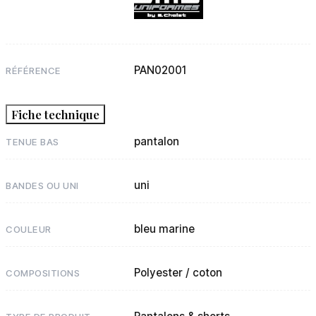
PAN02001
RÉFÉRENCE
Fiche technique
pantalon
TENUE BAS
uni
BANDES OU UNI
bleu marine
COULEUR
Polyester / coton
COMPOSITIONS