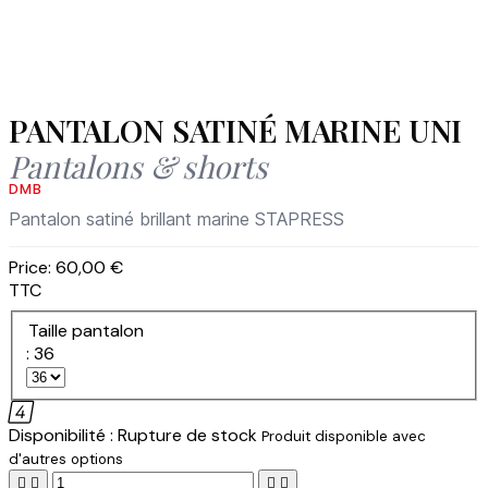
PANTALON SATINÉ MARINE UNI
Pantalons & shorts
DMB
Pantalon satiné brillant marine STAPRESS
Price:
60,00 €
TTC
Taille pantalon
: 36

Disponibilité :
Rupture de stock
Produit disponible avec
d'autres options



