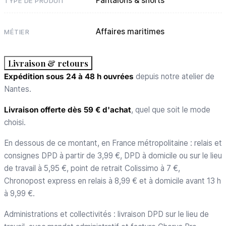
Pantalons & shorts
TYPE DE PRODUIT
Affaires maritimes
MÉTIER
Livraison & retours
Expédition sous 24 à 48 h ouvrées
depuis notre atelier de
Nantes.
Livraison offerte dès 59 € d'achat
, quel que soit le mode
choisi.
En dessous de ce montant, en France métropolitaine : relais et
consignes DPD à partir de 3,99 €, DPD à domicile ou sur le lieu
de travail à 5,95 €, point de retrait Colissimo à 7 €,
Chronopost express en relais à 8,99 € et à domicile avant 13 h
à 9,99 €.
Administrations et collectivités : livraison DPD sur le lieu de