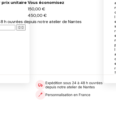
 prix unitaire
Vous économisez
150,00 €
450,00 €
l
8 h ouvrées depuis notre atelier de Nantes


r
l
r
Expédition sous 24 à 48 h ouvrées
depuis notre atelier de Nantes
Personnalisation en France