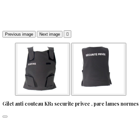
Previous image
Next image

Gilet anti couteau KR1 securite privee , pare lames normes