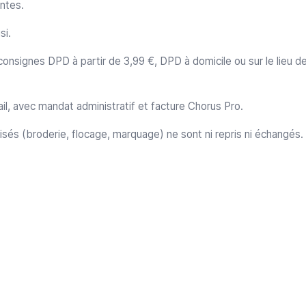
ntes.
si.
onsignes DPD à partir de 3,99 €, DPD à domicile ou sur le lieu de 
avail, avec mandat administratif et facture Chorus Pro.
lisés (broderie, flocage, marquage) ne sont ni repris ni échangés.