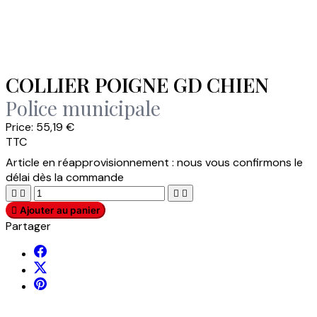
COLLIER POIGNE GD CHIEN
Police municipale
Price:
55,19 €
TTC
Article en réapprovisionnement : nous vous confirmons le
délai dès la commande





Ajouter au panier
Partager