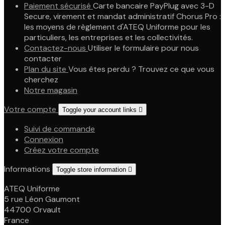
Paiement sécurisé
Carte bancaire PayPlug avec 3-D
Secure, virement et mandat administratif Chorus Pro :
les moyens de règlement d'ATEQ Uniforme pour les
particuliers, les entreprises et les collectivités.
Contactez-nous
Utiliser le formulaire pour nous
contacter
Plan du site
Vous êtes perdu ? Trouvez ce que vous
cherchez
Notre magasin
Votre compte
Toggle your account links

Suivi de commande
Connexion
Créez votre compte
Informations
Toggle store information

ATEQ Uniforme
5 rue Léon Gaumont
44700 Orvault
France