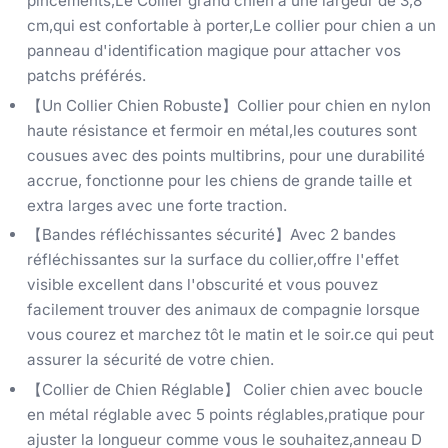
pincements,Le Collier grand chien a une largeur de 3,8
cm,qui est confortable à porter,Le collier pour chien a un
panneau d'identification magique pour attacher vos
patchs préférés.
【Un Collier Chien Robuste】Collier pour chien en nylon
haute résistance et fermoir en métal,les coutures sont
cousues avec des points multibrins, pour une durabilité
accrue, fonctionne pour les chiens de grande taille et
extra larges avec une forte traction.
【Bandes réfléchissantes sécurité】Avec 2 bandes
réfléchissantes sur la surface du collier,offre l'effet
visible excellent dans l'obscurité et vous pouvez
facilement trouver des animaux de compagnie lorsque
vous courez et marchez tôt le matin et le soir.ce qui peut
assurer la sécurité de votre chien.
【Collier de Chien Réglable】 Colier chien avec boucle
en métal réglable avec 5 points réglables,pratique pour
ajuster la longueur comme vous le souhaitez,anneau D