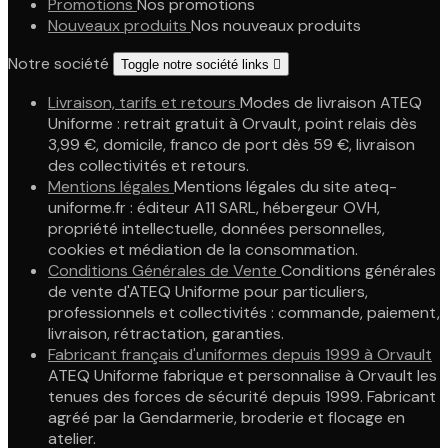
Promotions
Nos promotions
Nouveaux produits
Nos nouveaux produits
Notre société
Toggle notre société links

Livraison, tarifs et retours
Modes de livraison ATEQ
Uniforme : retrait gratuit à Orvault, point relais dès
3,99 €, domicile, franco de port dès 59 €, livraison
des collectivités et retours.
Mentions légales
Mentions légales du site ateq-
uniforme.fr : éditeur A11 SARL, hébergeur OVH,
propriété intellectuelle, données personnelles,
cookies et médiation de la consommation.
Conditions Générales de Vente
Conditions générales
de vente d'ATEQ Uniforme pour particuliers,
professionnels et collectivités : commande, paiement,
livraison, rétractation, garanties.
Fabricant français d'uniformes depuis 1999 à Orvault
ATEQ Uniforme fabrique et personnalise à Orvault les
tenues des forces de sécurité depuis 1999. Fabricant
agréé par la Gendarmerie, broderie et flocage en
atelier.