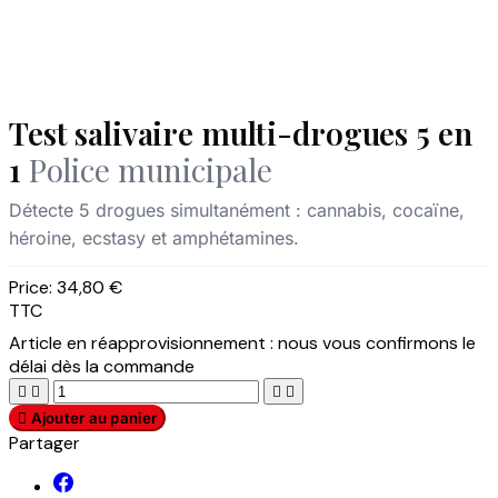
Test salivaire multi-drogues 5 en
1
Police municipale
Détecte 5 drogues simultanément : cannabis, cocaïne,
héroine, ecstasy et amphétamines.
Price:
34,80 €
TTC
Article en réapprovisionnement : nous vous confirmons le
délai dès la commande





Ajouter au panier
Partager