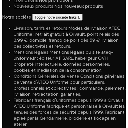
Promotions
Nos promotions
Nouveaux produits
Nos nouveaux produits
Notre société
Toggle notre société links

Livraison, tarifs et retours
Modes de livraison ATEQ
Uniforme : retrait gratuit à Orvault, point relais dès
3,99 €, domicile, franco de port dès 59 €, livraison
des collectivités et retours.
Mentions légales
Mentions légales du site ateq-
uniforme.fr : éditeur A11 SARL, hébergeur OVH,
propriété intellectuelle, données personnelles,
cookies et médiation de la consommation.
Conditions Générales de Vente
Conditions générales
de vente d'ATEQ Uniforme pour particuliers,
professionnels et collectivités : commande, paiement,
livraison, rétractation, garanties.
Fabricant français d'uniformes depuis 1999 à Orvault
ATEQ Uniforme fabrique et personnalise à Orvault les
tenues des forces de sécurité depuis 1999. Fabricant
agréé par la Gendarmerie, broderie et flocage en
atelier.