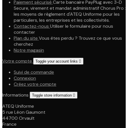
Paiement sécurisé
Carte bancaire PayPlug avec 3-D
Secure, virement et mandat administratif Chorus Pro :
les moyens de règlement d'ATEQ Uniforme pour les
particuliers, les entreprises et les collectivités.
Contactez-nous
Utiliser le formulaire pour nous
contacter
Plan du site
Vous êtes perdu ? Trouvez ce que vous
cherchez
Notre magasin
Votre compte
Toggle your account links

Suivi de commande
Connexion
Créez votre compte
Informations
Toggle store information

ATEQ Uniforme
5 rue Léon Gaumont
44700 Orvault
France