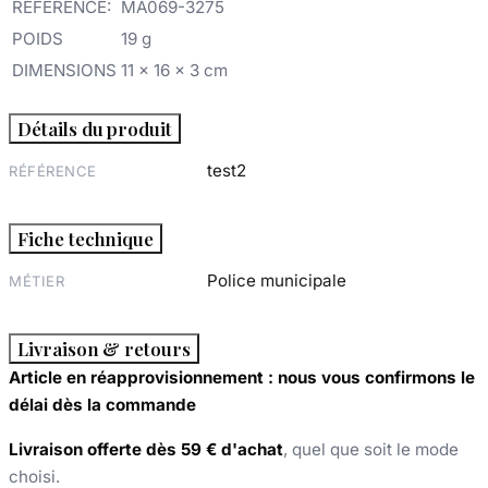
REFERENCE:
MA069-3275
POIDS
19 g
DIMENSIONS
11 x 16 x 3 cm
Détails du produit
test2
RÉFÉRENCE
Fiche technique
Police municipale
MÉTIER
Livraison & retours
Article en réapprovisionnement : nous vous confirmons le
délai dès la commande
Livraison offerte dès 59 € d'achat
, quel que soit le mode
choisi.