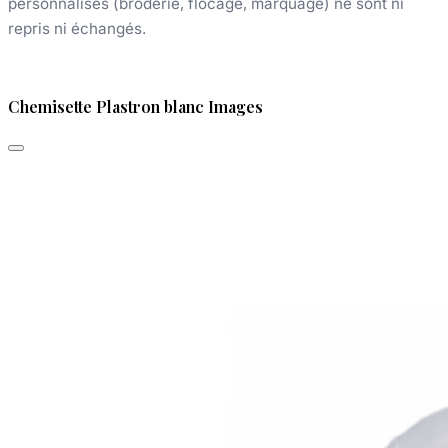
personnalisés (broderie, flocage, marquage) ne sont ni
repris ni échangés.
Chemisette Plastron blanc Images