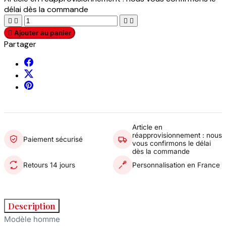
délai dès la commande





Ajouter au panier
Partager
Article en
réapprovisionnement : nous
Paiement sécurisé
vous confirmons le délai
dès la commande
Retours 14 jours
Personnalisation en France
Description
Modèle homme