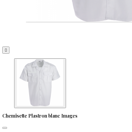

Chemisette Plastron blanc Images