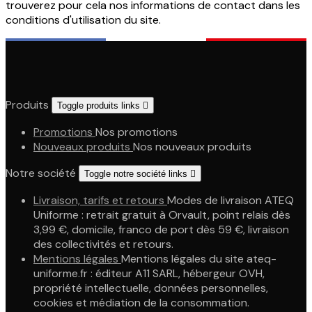
trouverez pour cela nos informations de contact dans les
conditions d'utilisation du site.
Produits
Toggle produits links

Promotions
Nos promotions
Nouveaux produits
Nos nouveaux produits
Notre société
Toggle notre société links

Livraison, tarifs et retours
Modes de livraison ATEQ
Uniforme : retrait gratuit à Orvault, point relais dès
3,99 €, domicile, franco de port dès 59 €, livraison
des collectivités et retours.
Mentions légales
Mentions légales du site ateq-
uniforme.fr : éditeur A11 SARL, hébergeur OVH,
propriété intellectuelle, données personnelles,
cookies et médiation de la consommation.