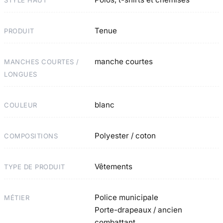
Tenue
PRODUIT
manche courtes
MANCHES COURTES /
LONGUES
blanc
COULEUR
Polyester / coton
COMPOSITIONS
Vêtements
TYPE DE PRODUIT
Police municipale
MÉTIER
Porte-drapeaux / ancien
combattant