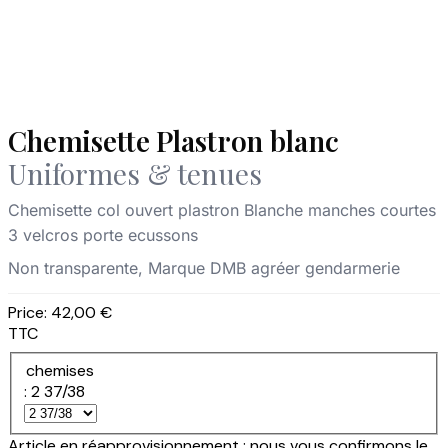
Chemisette Plastron blanc
Uniformes & tenues
Chemisette col ouvert plastron Blanche manches courtes
3 velcros porte ecussons
Non transparente, Marque DMB agréer gendarmerie
Price:
42,00 €
TTC
chemises
: 2 37/38
Article en réapprovisionnement : nous vous confirmons le