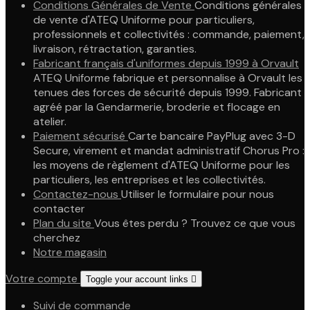
Conditions Générales de Vente
Conditions générales
de vente d'ATEQ Uniforme pour particuliers,
professionnels et collectivités : commande, paiement,
livraison, rétractation, garanties.
Fabricant français d'uniformes depuis 1999 à Orvault
ATEQ Uniforme fabrique et personnalise à Orvault les
tenues des forces de sécurité depuis 1999. Fabricant
agréé par la Gendarmerie, broderie et flocage en
atelier.
Paiement sécurisé
Carte bancaire PayPlug avec 3-D
Secure, virement et mandat administratif Chorus Pro :
les moyens de règlement d'ATEQ Uniforme pour les
particuliers, les entreprises et les collectivités.
Contactez-nous
Utiliser le formulaire pour nous
contacter
Plan du site
Vous êtes perdu ? Trouvez ce que vous
cherchez
Notre magasin
Votre compte
Toggle your account links

Suivi de commande