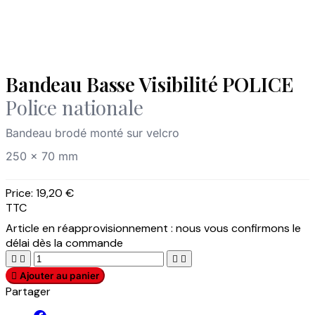
Bandeau Basse Visibilité POLICE
Police nationale
Bandeau brodé monté sur velcro
250 x 70 mm
Price:
19,20 €
TTC
Article en réapprovisionnement : nous vous confirmons le
délai dès la commande





Ajouter au panier
Partager