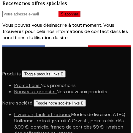
Recevez nos offres spéciales
Vous pouvez vous désinscrire à tout moment. Vous
trouverez pour cela nos informations de contact dans les
conditions d'utilisation du site.
Produits
Toggle produits links

Promotions
Nos promotions
Nouveaux produits
Nos nouveaux produits
Notre société
Toggle notre société links

Livraison, tarifs et retours
Modes de livraison ATEQ
Uniforme : retrait gratuit à Orvault, point relais dès
3,99 €, domicile, franco de port dès 59 €, livraison