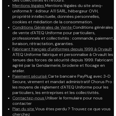
des collectivités et retours.
Mentions légales
Mentions légales du site ateq-
uniforme.fr : éditeur A11 SARL, hébergeur OVH,
propriété intellectuelle, données personnelles,
cookies et médiation de la consommation.
Conditions Générales de Vente
Conditions générales
de vente d'ATEQ Uniforme pour particuliers,
professionnels et collectivités : commande, paiement,
livraison, rétractation, garanties.
Fabricant français d'uniformes depuis 1999 à Orvault
ATEQ Uniforme fabrique et personnalise à Orvault les
tenues des forces de sécurité depuis 1999. Fabricant
agréé par la Gendarmerie, broderie et flocage en
atelier.
Paiement sécurisé
Carte bancaire PayPlug avec 3-D
Secure, virement et mandat administratif Chorus Pro :
les moyens de règlement d'ATEQ Uniforme pour les
particuliers, les entreprises et les collectivités.
Contactez-nous
Utiliser le formulaire pour nous
contacter
Plan du site
Vous êtes perdu ? Trouvez ce que vous
cherchez