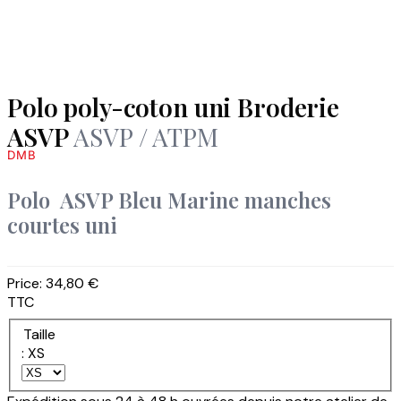
Polo poly-coton uni Broderie
ASVP
ASVP / ATPM
DMB
Polo ASVP Bleu Marine manches
courtes uni
Price:
34,80 €
TTC
Taille
: XS