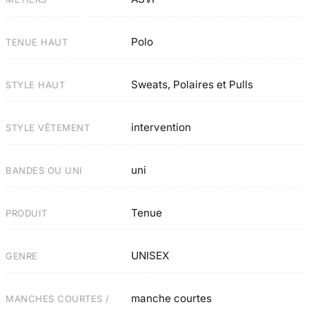
Polo
TENUE HAUT
Sweats, Polaires et Pulls
STYLE HAUT
intervention
STYLE VÊTEMENT
uni
BANDES OU UNI
Tenue
PRODUIT
UNISEX
GENRE
manche courtes
MANCHES COURTES /