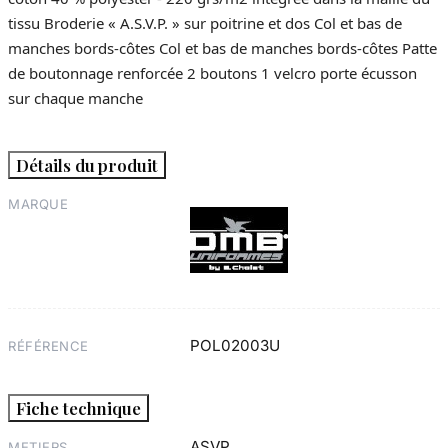
tissu Broderie « A.S.V.P. » sur poitrine et dos Col et bas de
manches bords-côtes Col et bas de manches bords-côtes Patte
de boutonnage renforcée 2 boutons 1 velcro porte écusson
sur chaque manche
Détails du produit
MARQUE
POL02003U
RÉFÉRENCE
Fiche technique
ASVP
METIERS