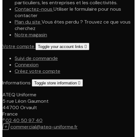
particuliers, les entreprises et les collectivités.
Contactez-nous
Utiliser le formulaire pour nous
contacter
Plan du site
Vous êtes perdu ? Trouvez ce que vous
cherchez
Notre magasin
Votre compte
Toggle your account links

Suivi de commande
Connexion
Créez votre compte
Informations
Toggle store information

ATEQ Uniforme
5 rue Léon Gaumont
44700 Orvault
France

02 40 50 97 40

commercial@ateq-uniforme.fr