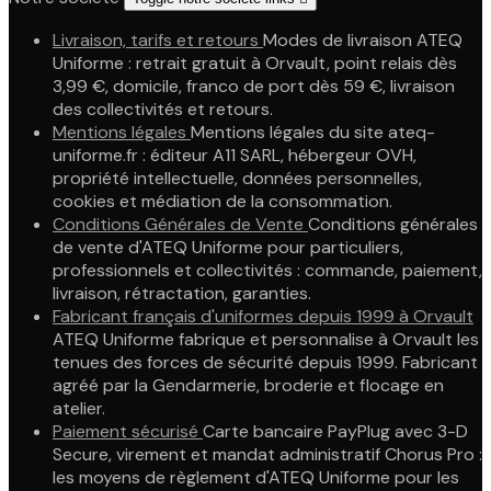
Livraison, tarifs et retours
Modes de livraison ATEQ
Uniforme : retrait gratuit à Orvault, point relais dès
3,99 €, domicile, franco de port dès 59 €, livraison
des collectivités et retours.
Mentions légales
Mentions légales du site ateq-
uniforme.fr : éditeur A11 SARL, hébergeur OVH,
propriété intellectuelle, données personnelles,
cookies et médiation de la consommation.
Conditions Générales de Vente
Conditions générales
de vente d'ATEQ Uniforme pour particuliers,
professionnels et collectivités : commande, paiement,
livraison, rétractation, garanties.
Fabricant français d'uniformes depuis 1999 à Orvault
ATEQ Uniforme fabrique et personnalise à Orvault les
tenues des forces de sécurité depuis 1999. Fabricant
agréé par la Gendarmerie, broderie et flocage en
atelier.
Paiement sécurisé
Carte bancaire PayPlug avec 3-D
Secure, virement et mandat administratif Chorus Pro :
les moyens de règlement d'ATEQ Uniforme pour les