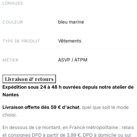
LONGUES
bleu marine
COULEUR
Vêtements
TYPE DE PRODUIT
ASVP / ATPM
MÉTIER
Livraison & retours
Expédition sous 24 à 48 h ouvrées depuis notre atelier de
Nantes
Livraison offerte dès 59 € d'achat
, quel que soit le mode
choisi.
En dessous de ce montant, en France métropolitaine : relais
et consignes DPD à partir de 3,99 €, DPD à domicile ou sur