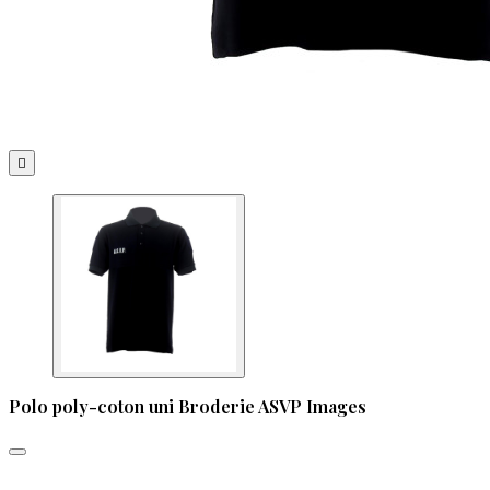

Polo poly-coton uni Broderie ASVP Images