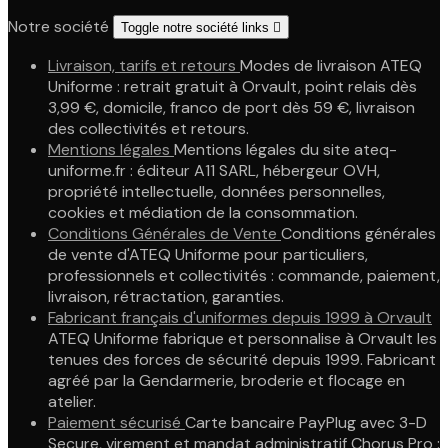
Notre société
Toggle notre société links

Livraison, tarifs et retours
Modes de livraison ATEQ
Uniforme : retrait gratuit à Orvault, point relais dès
3,99 €, domicile, franco de port dès 59 €, livraison
des collectivités et retours.
Mentions légales
Mentions légales du site ateq-
uniforme.fr : éditeur A11 SARL, hébergeur OVH,
propriété intellectuelle, données personnelles,
cookies et médiation de la consommation.
Conditions Générales de Vente
Conditions générales
de vente d'ATEQ Uniforme pour particuliers,
professionnels et collectivités : commande, paiement,
livraison, rétractation, garanties.
Fabricant français d'uniformes depuis 1999 à Orvault
ATEQ Uniforme fabrique et personnalise à Orvault les
tenues des forces de sécurité depuis 1999. Fabricant
agréé par la Gendarmerie, broderie et flocage en
atelier.
Paiement sécurisé
Carte bancaire PayPlug avec 3-D
Secure, virement et mandat administratif Chorus Pro :