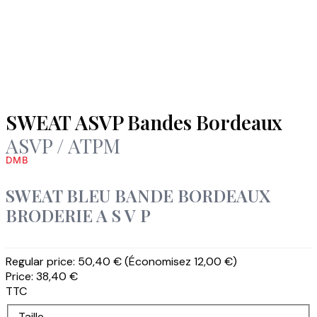
SWEAT ASVP Bandes Bordeaux
ASVP / ATPM
DMB
SWEAT BLEU BANDE BORDEAUX
BRODERIE A S V P
Regular price:
50,40 €
(Économisez 12,00 €)
Price:
38,40 €
TTC
Taille