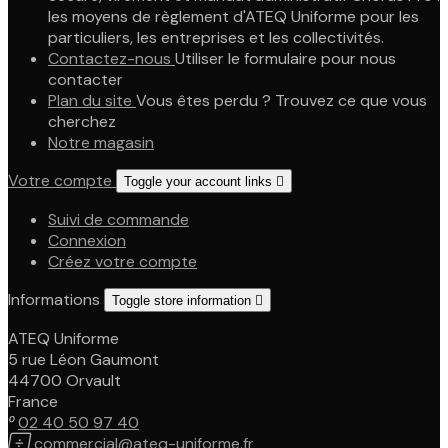
les moyens de règlement d'ATEQ Uniforme pour les
particuliers, les entreprises et les collectivités.
Contactez-nous
Utiliser le formulaire pour nous
contacter
Plan du site
Vous êtes perdu ? Trouvez ce que vous
cherchez
Notre magasin
Votre compte
Toggle your account links

Suivi de commande
Connexion
Créez votre compte
Informations
Toggle store information

ATEQ Uniforme
5 rue Léon Gaumont
44700 Orvault
France

02 40 50 97 40

commercial@ateq-uniforme.fr