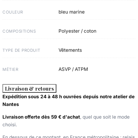
bleu marine
COULEUR
Polyester / coton
COMPOSITIONS
Vêtements
TYPE DE PRODUIT
ASVP / ATPM
MÉTIER
Livraison & retours
Expédition sous 24 à 48 h ouvrées depuis notre atelier de
Nantes
Livraison offerte dès 59 € d'achat
, quel que soit le mode
choisi.
En dessous de ce montant, en France métropolitaine : relais