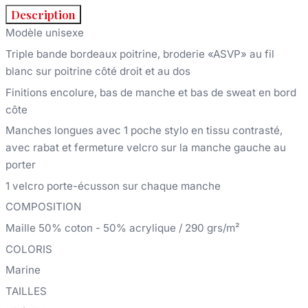
Description
Modèle unisexe
Triple bande bordeaux poitrine, broderie «ASVP» au fil
blanc sur poitrine côté droit et au dos
Finitions encolure, bas de manche et bas de sweat en bord
côte
Manches longues avec 1 poche stylo en tissu contrasté,
avec rabat et fermeture velcro sur la manche gauche au
porter
1 velcro porte-écusson sur chaque manche
COMPOSITION
Maille 50% coton - 50% acrylique / 290 grs/m²
COLORIS
Marine
TAILLES