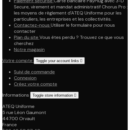
Paiement sécurisé
Carte bancaire PayPlug avec 3-D
Secure, virement et mandat administratif Chorus Pro :
les moyens de règlement d'ATEQ Uniforme pour les
particuliers, les entreprises et les collectivités.
Contactez-nous
Utiliser le formulaire pour nous
contacter
Plan du site
Vous êtes perdu ? Trouvez ce que vous
cherchez
Notre magasin
Votre compte
Toggle your account links

Suivi de commande
Connexion
Créez votre compte
Informations
Toggle store information

ATEQ Uniforme
5 rue Léon Gaumont
44700 Orvault
France