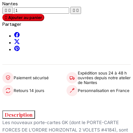
Nantes





Ajouter au panier
Partager
Expédition sous 24 à 48 h
Paiement sécurisé
ouvrées depuis notre atelier
de Nantes
Retours 14 jours
Personnalisation en France
Description
Les nouveaux porte-cartes GK (dont le
PORTE-CARTE
FORCES DE L’ORDRE HORIZONTAL 2 VOLETS #4184
), sont