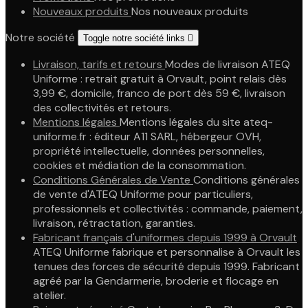
Nouveaux produits
Nos nouveaux produits
Notre société
Toggle notre société links

Livraison, tarifs et retours
Modes de livraison ATEQ
Uniforme : retrait gratuit à Orvault, point relais dès
3,99 €, domicile, franco de port dès 59 €, livraison
des collectivités et retours.
Mentions légales
Mentions légales du site ateq-
uniforme.fr : éditeur A11 SARL, hébergeur OVH,
propriété intellectuelle, données personnelles,
cookies et médiation de la consommation.
Conditions Générales de Vente
Conditions générales
de vente d'ATEQ Uniforme pour particuliers,
professionnels et collectivités : commande, paiement,
livraison, rétractation, garanties.
Fabricant français d'uniformes depuis 1999 à Orvault
ATEQ Uniforme fabrique et personnalise à Orvault les
tenues des forces de sécurité depuis 1999. Fabricant
agréé par la Gendarmerie, broderie et flocage en
atelier.