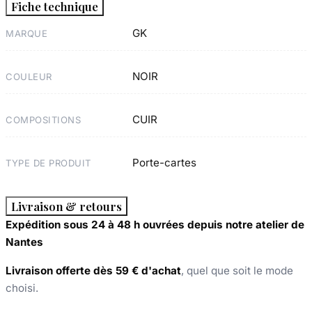
Fiche technique
GK
MARQUE
NOIR
COULEUR
CUIR
COMPOSITIONS
Porte-cartes
TYPE DE PRODUIT
Livraison & retours
Expédition sous 24 à 48 h ouvrées depuis notre atelier de
Nantes
Livraison offerte dès 59 € d'achat
, quel que soit le mode
choisi.