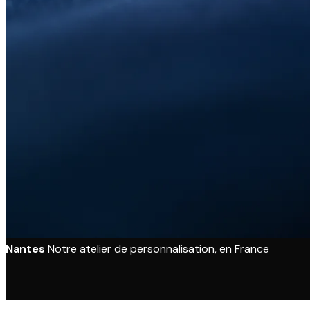
Nantes
Notre atelier de personnalisation, en France