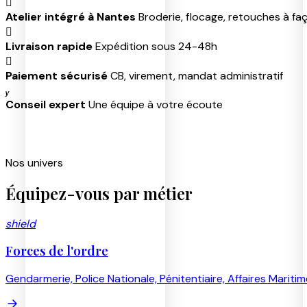

Atelier intégré à Nantes
Broderie, flocage, retouches à fa

Livraison rapide
Expédition sous 24-48h

Paiement sécurisé
CB, virement, mandat administratif

Conseil expert
Une équipe à votre écoute
Nos univers
Équipez-vous par métier
shield
Forces de l'ordre
Gendarmerie, Police Nationale, Pénitentiaire, Affaires Mariti