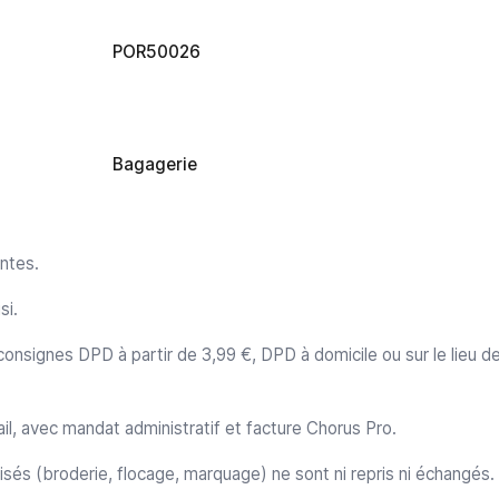
POR50026
Bagagerie
ntes.
si.
onsignes DPD à partir de 3,99 €, DPD à domicile ou sur le lieu de 
avail, avec mandat administratif et facture Chorus Pro.
lisés (broderie, flocage, marquage) ne sont ni repris ni échangés.