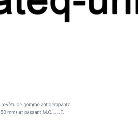
m revêtu de gomme antidérapante
 (50 mm) et passant M.O.L.L.E.