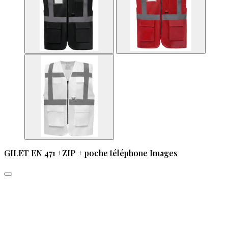
GILET EN 471 +ZIP + poche téléphone Images