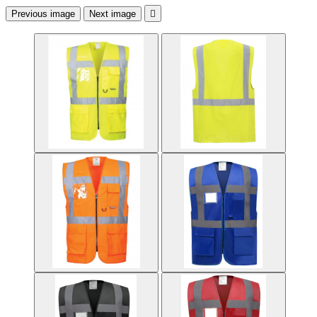
Previous image
Next image
