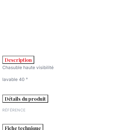
Description
Chasuble haute visibilité
lavable 40 °
Détails du produit
RÉFÉRENCE
Fiche technique