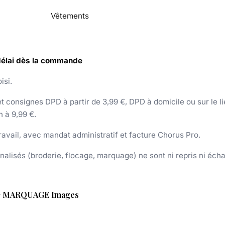
Vêtements
 délai dès la commande
isi.
 consignes DPD à partir de 3,99 €, DPD à domicile ou sur le lieu
h à 9,99 €.
 travail, avec mandat administratif et facture Chorus Pro.
nnalisés (broderie, flocage, marquage) ne sont ni repris ni éch
+ MARQUAGE Images