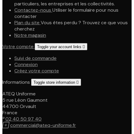
particuliers, les entreprises et les collectivités.
Contactez-nous
Utiliser le formulaire pour nous
contacter
Plan du site
Vous êtes perdu ? Trouvez ce que vous
cherchez
Notre magasin
Votre compte
Toggle your account links

Suivi de commande
Connexion
Créez votre compte
Informations
Toggle store information

ATEQ Uniforme
5 rue Léon Gaumont
44700 Orvault
France

02 40 50 97 40

commercial@ateq-uniforme.fr