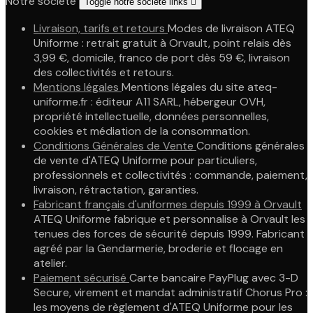
Notre société
Toggle notre société links

Livraison, tarifs et retours
Modes de livraison ATEQ
Uniforme : retrait gratuit à Orvault, point relais dès
3,99 €, domicile, franco de port dès 59 €, livraison
des collectivités et retours.
Mentions légales
Mentions légales du site ateq-
uniforme.fr : éditeur A11 SARL, hébergeur OVH,
propriété intellectuelle, données personnelles,
cookies et médiation de la consommation.
Conditions Générales de Vente
Conditions générales
de vente d'ATEQ Uniforme pour particuliers,
professionnels et collectivités : commande, paiement,
livraison, rétractation, garanties.
Fabricant français d'uniformes depuis 1999 à Orvault
ATEQ Uniforme fabrique et personnalise à Orvault les
tenues des forces de sécurité depuis 1999. Fabricant
agréé par la Gendarmerie, broderie et flocage en
atelier.
Paiement sécurisé
Carte bancaire PayPlug avec 3-D
Secure, virement et mandat administratif Chorus Pro :
les moyens de règlement d'ATEQ Uniforme pour les