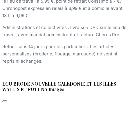
le lieu de travail à 5,95 €, point de retrait Colissimo à 7 €,
Chronopost express en relais à 8,99 € et à domicile avant
13 h à 9,99 €.
Administrations et collectivités : livraison DPD sur le lieu de
travail, avec mandat administratif et facture Chorus Pro.
Retour sous 14 jours pour les particuliers. Les articles
personnalisés (broderie, flocage, marquage) ne sont ni
repris ni échangés.
ECU BRODE NOUVELLE CALEDONIE ET LES ILLES
WALLIS ET FUTUNA Images