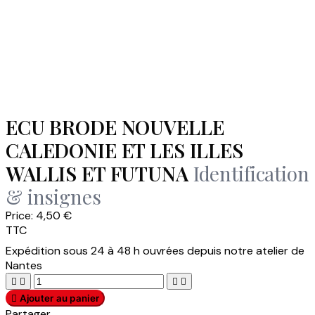
ECU BRODE NOUVELLE
CALEDONIE ET LES ILLES
WALLIS ET FUTUNA
Identification
& insignes
Price:
4,50 €
TTC
Expédition sous 24 à 48 h ouvrées depuis notre atelier de
Nantes





Ajouter au panier
Partager