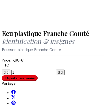
Ecu plastique Franche Comté
Identification & insignes
Ecusson plastique Franche Comté
Price:
7,80 €
TTC





Ajouter au panier
Partager