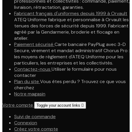
professionnels et collectivités : commande, paiement,
livraison, rétractation, garanties.
Fabricant français d'uniformes depuis 1999 à Orvault
ATEQ Uniforme fabrique et personnalise à Orvault les
tenues des forces de sécurité depuis 1999. Fabricant
agréé par la Gendarmerie, broderie et flocage en
atelier.
Paiement sécurisé
Carte bancaire PayPlug avec 3-D
Secure, virement et mandat administratif Chorus Pro :
les moyens de règlement d'ATEQ Uniforme pour les
particuliers, les entreprises et les collectivités.
Contactez-nous
Utiliser le formulaire pour nous
contacter
Plan du site
Vous êtes perdu ? Trouvez ce que vous
cherchez
Notre magasin
Votre compte
Toggle your account links

Suivi de commande
Connexion
Créez votre compte