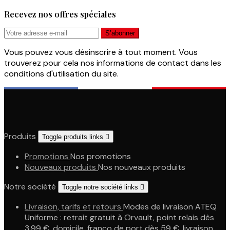
Recevez nos offres spéciales
Vous pouvez vous désinscrire à tout moment. Vous
trouverez pour cela nos informations de contact dans les
conditions d'utilisation du site.
Produits
Toggle produits links

Promotions
Nos promotions
Nouveaux produits
Nos nouveaux produits
Notre société
Toggle notre société links

Livraison, tarifs et retours
Modes de livraison ATEQ
Uniforme : retrait gratuit à Orvault, point relais dès
3,99 €, domicile, franco de port dès 59 €, livraison