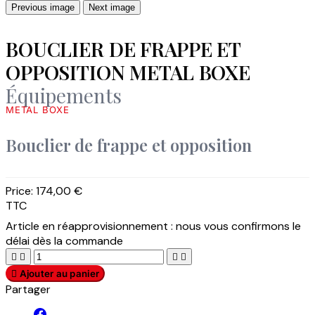
Previous image
Next image
BOUCLIER DE FRAPPE ET
OPPOSITION METAL BOXE
Équipements
METAL BOXE
Bouclier de frappe et opposition
Price:
174,00 €
TTC
Article en réapprovisionnement : nous vous confirmons le
délai dès la commande





Ajouter au panier
Partager