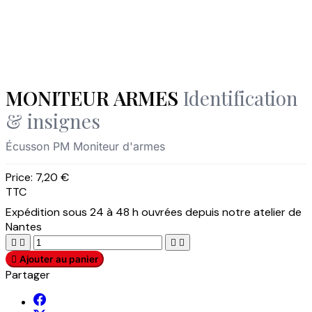
MONITEUR ARMES
Identification
& insignes
Écusson PM Moniteur d'armes
Price:
7,20 €
TTC
Expédition sous 24 à 48 h ouvrées depuis notre atelier de
Nantes





Ajouter au panier
Partager