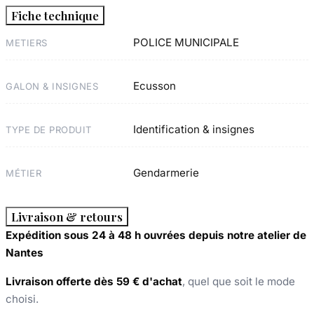
Fiche technique
POLICE MUNICIPALE
METIERS
Ecusson
GALON & INSIGNES
Identification & insignes
TYPE DE PRODUIT
Gendarmerie
MÉTIER
Livraison & retours
Expédition sous 24 à 48 h ouvrées depuis notre atelier de
Nantes
Livraison offerte dès 59 € d'achat
, quel que soit le mode
choisi.