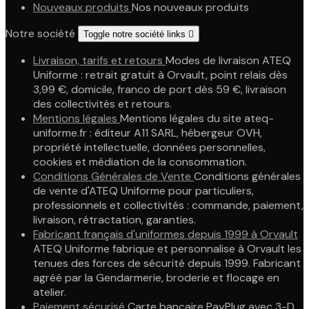
Nouveaux produits
Nos nouveaux produits
Notre société
Toggle notre société links

Livraison, tarifs et retours
Modes de livraison ATEQ
Uniforme : retrait gratuit à Orvault, point relais dès
3,99 €, domicile, franco de port dès 59 €, livraison
des collectivités et retours.
Mentions légales
Mentions légales du site ateq-
uniforme.fr : éditeur A11 SARL, hébergeur OVH,
propriété intellectuelle, données personnelles,
cookies et médiation de la consommation.
Conditions Générales de Vente
Conditions générales
de vente d'ATEQ Uniforme pour particuliers,
professionnels et collectivités : commande, paiement,
livraison, rétractation, garanties.
Fabricant français d'uniformes depuis 1999 à Orvault
ATEQ Uniforme fabrique et personnalise à Orvault les
tenues des forces de sécurité depuis 1999. Fabricant
agréé par la Gendarmerie, broderie et flocage en
atelier.
Paiement sécurisé
Carte bancaire PayPlug avec 3-D