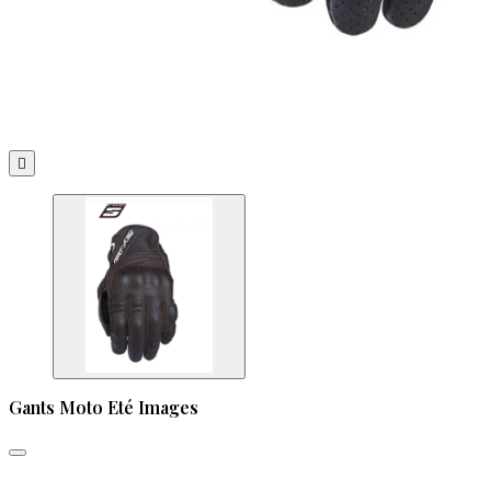

Gants Moto Eté Images