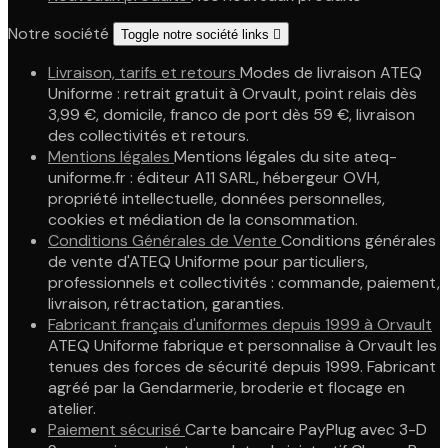
Notre société
Toggle notre société links

Livraison, tarifs et retours
Modes de livraison ATEQ
Uniforme : retrait gratuit à Orvault, point relais dès
3,99 €, domicile, franco de port dès 59 €, livraison
des collectivités et retours.
Mentions légales
Mentions légales du site ateq-
uniforme.fr : éditeur A11 SARL, hébergeur OVH,
propriété intellectuelle, données personnelles,
cookies et médiation de la consommation.
Conditions Générales de Vente
Conditions générales
de vente d'ATEQ Uniforme pour particuliers,
professionnels et collectivités : commande, paiement,
livraison, rétractation, garanties.
Fabricant français d'uniformes depuis 1999 à Orvault
ATEQ Uniforme fabrique et personnalise à Orvault les
tenues des forces de sécurité depuis 1999. Fabricant
agréé par la Gendarmerie, broderie et flocage en
atelier.
Paiement sécurisé
Carte bancaire PayPlug avec 3-D