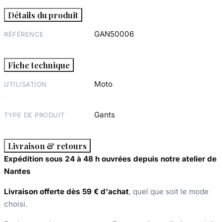
Détails du produit
GAN50006
RÉFÉRENCE
Fiche technique
Moto
UTILISATION
Gants
TYPE DE PRODUIT
Livraison & retours
Expédition sous 24 à 48 h ouvrées depuis notre atelier de
Nantes
Livraison offerte dès 59 € d'achat
, quel que soit le mode
choisi.