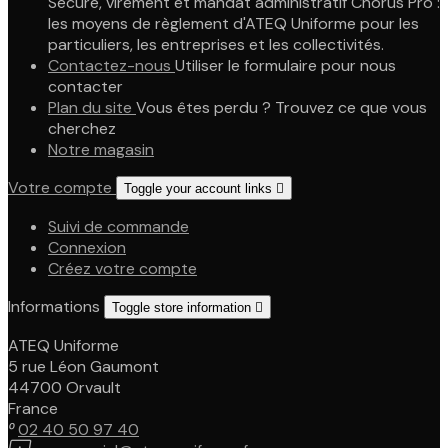
Secure, virement et mandat administratif Chorus Pro :
les moyens de règlement d'ATEQ Uniforme pour les
particuliers, les entreprises et les collectivités.
Contactez-nous
Utiliser le formulaire pour nous
contacter
Plan du site
Vous êtes perdu ? Trouvez ce que vous
cherchez
Notre magasin
Votre compte
Toggle your account links

Suivi de commande
Connexion
Créez votre compte
Informations
Toggle store information

ATEQ Uniforme
5 rue Léon Gaumont
44700 Orvault
France

02 40 50 97 40