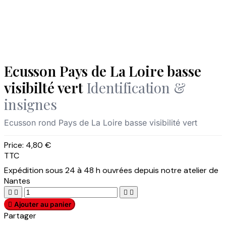
Ecusson Pays de La Loire basse
visibilté vert
Identification &
insignes
Ecusson rond Pays de La Loire basse visibilité vert
Price:
4,80 €
TTC
Expédition sous 24 à 48 h ouvrées depuis notre atelier de
Nantes





Ajouter au panier
Partager