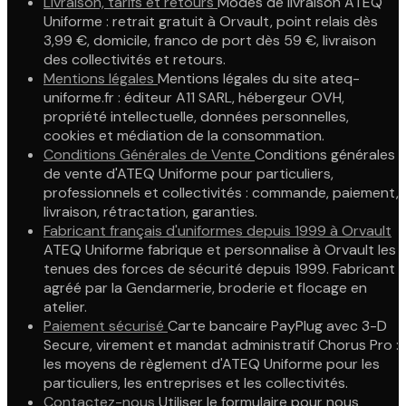
Livraison, tarifs et retours
Modes de livraison ATEQ
Uniforme : retrait gratuit à Orvault, point relais dès
3,99 €, domicile, franco de port dès 59 €, livraison
des collectivités et retours.
Mentions légales
Mentions légales du site ateq-
uniforme.fr : éditeur A11 SARL, hébergeur OVH,
propriété intellectuelle, données personnelles,
cookies et médiation de la consommation.
Conditions Générales de Vente
Conditions générales
de vente d'ATEQ Uniforme pour particuliers,
professionnels et collectivités : commande, paiement,
livraison, rétractation, garanties.
Fabricant français d'uniformes depuis 1999 à Orvault
ATEQ Uniforme fabrique et personnalise à Orvault les
tenues des forces de sécurité depuis 1999. Fabricant
agréé par la Gendarmerie, broderie et flocage en
atelier.
Paiement sécurisé
Carte bancaire PayPlug avec 3-D
Secure, virement et mandat administratif Chorus Pro :
les moyens de règlement d'ATEQ Uniforme pour les
particuliers, les entreprises et les collectivités.
Contactez-nous
Utiliser le formulaire pour nous