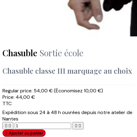
Chasuble
Sortie école
Chasuble classe III marquage au choix
Regular price:
54,00 €
(Économisez 10,00 €)
Price:
44,00 €
TTC
Expédition sous 24 à 48 h ouvrées depuis notre atelier de
Nantes





Ajouter au panier