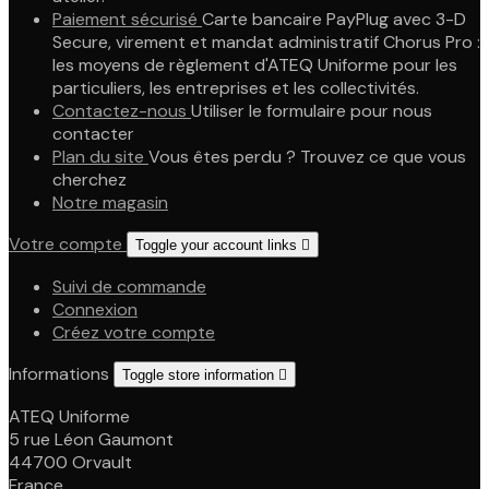
Paiement sécurisé
Carte bancaire PayPlug avec 3-D
Secure, virement et mandat administratif Chorus Pro :
les moyens de règlement d'ATEQ Uniforme pour les
particuliers, les entreprises et les collectivités.
Contactez-nous
Utiliser le formulaire pour nous
contacter
Plan du site
Vous êtes perdu ? Trouvez ce que vous
cherchez
Notre magasin
Votre compte
Toggle your account links

Suivi de commande
Connexion
Créez votre compte
Informations
Toggle store information

ATEQ Uniforme
5 rue Léon Gaumont
44700 Orvault
France