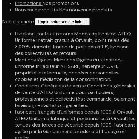
Promotions
Nos promotions
Nouveaux produits
Nos nouveaux produits
Notre société
Toggle notre société links

Livraison, tarifs et retours
Modes de livraison ATEQ
Uniforme : retrait gratuit à Orvault, point relais dès
3,99 €, domicile, franco de port dès 59 €, livraison
des collectivités et retours.
Mentions légales
Mentions légales du site ateq-
uniforme.fr : éditeur A11 SARL, hébergeur OVH,
propriété intellectuelle, données personnelles,
cookies et médiation de la consommation.
Conditions Générales de Vente
Conditions générales
de vente d'ATEQ Uniforme pour particuliers,
professionnels et collectivités : commande, paiement,
livraison, rétractation, garanties.
Fabricant français d'uniformes depuis 1999 à Orvault
ATEQ Uniforme fabrique et personnalise à Orvault les
tenues des forces de sécurité depuis 1999. Fabricant
agréé par la Gendarmerie, broderie et flocage en
atelier.