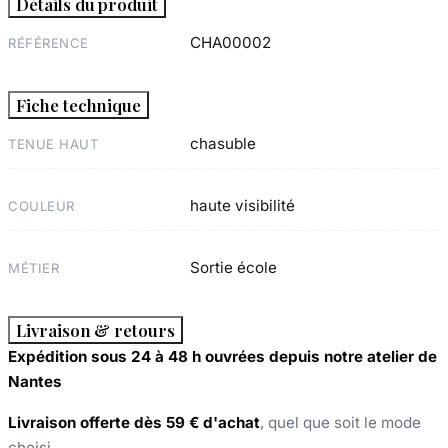
Détails du produit
CHA00002
RÉFÉRENCE
Fiche technique
chasuble
TENUE HAUT
haute visibilité
COULEUR
Sortie école
MÉTIER
Livraison & retours
Expédition sous 24 à 48 h ouvrées depuis notre atelier de
Nantes
Livraison offerte dès 59 € d'achat
, quel que soit le mode
choisi.