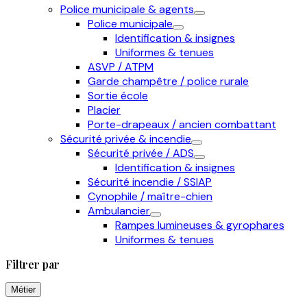
Police municipale & agents
Police municipale
Identification & insignes
Uniformes & tenues
ASVP / ATPM
Garde champêtre / police rurale
Sortie école
Placier
Porte-drapeaux / ancien combattant
Sécurité privée & incendie
Sécurité privée / ADS
Identification & insignes
Sécurité incendie / SSIAP
Cynophile / maître-chien
Ambulancier
Rampes lumineuses & gyrophares
Uniformes & tenues
Filtrer par
Métier