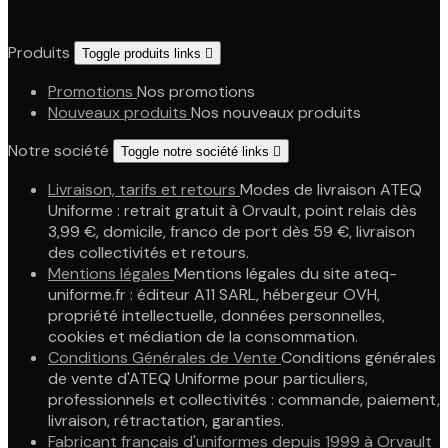
Produits
Toggle produits links

Promotions
Nos promotions
Nouveaux produits
Nos nouveaux produits
Notre société
Toggle notre société links

Livraison, tarifs et retours
Modes de livraison ATEQ
Uniforme : retrait gratuit à Orvault, point relais dès
3,99 €, domicile, franco de port dès 59 €, livraison
des collectivités et retours.
Mentions légales
Mentions légales du site ateq-
uniforme.fr : éditeur A11 SARL, hébergeur OVH,
propriété intellectuelle, données personnelles,
cookies et médiation de la consommation.
Conditions Générales de Vente
Conditions générales
de vente d'ATEQ Uniforme pour particuliers,
professionnels et collectivités : commande, paiement,
livraison, rétractation, garanties.
Fabricant français d'uniformes depuis 1999 à Orvault