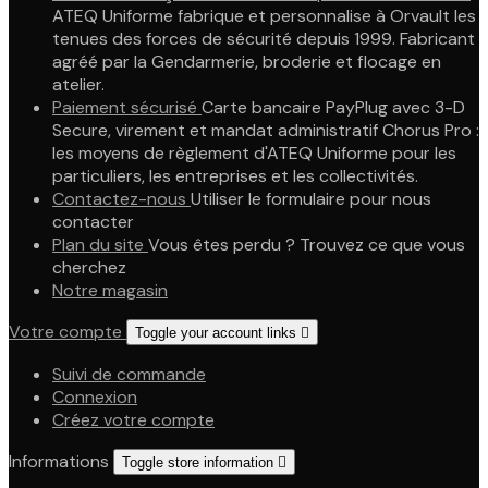
ATEQ Uniforme fabrique et personnalise à Orvault les
tenues des forces de sécurité depuis 1999. Fabricant
agréé par la Gendarmerie, broderie et flocage en
atelier.
Paiement sécurisé
Carte bancaire PayPlug avec 3-D
Secure, virement et mandat administratif Chorus Pro :
les moyens de règlement d'ATEQ Uniforme pour les
particuliers, les entreprises et les collectivités.
Contactez-nous
Utiliser le formulaire pour nous
contacter
Plan du site
Vous êtes perdu ? Trouvez ce que vous
cherchez
Notre magasin
Votre compte
Toggle your account links

Suivi de commande
Connexion
Créez votre compte
Informations
Toggle store information
