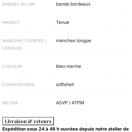
bande bordeaux
BANDES OU UNI
Tenue
PRODUIT
manches longue
MANCHES COURTES /
LONGUES
bleu marine
COULEUR
softshell
COMPOSITIONS
ASVP / ATPM
MÉTIER
Livraison & retours
Expédition sous 24 à 48 h ouvrées depuis notre atelier de