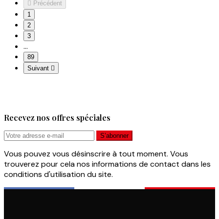

Précédent
1
2
3
…
89
Suivant

Recevez nos offres spéciales
Vous pouvez vous désinscrire à tout moment. Vous
trouverez pour cela nos informations de contact dans les
conditions d'utilisation du site.