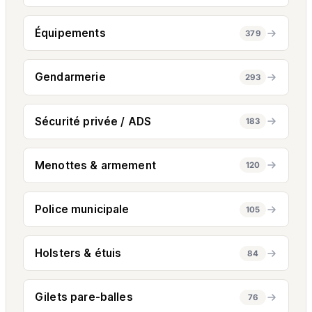
Équipements
379
Gendarmerie
293
Sécurité privée / ADS
183
Menottes & armement
120
Police municipale
105
Holsters & étuis
84
Gilets pare-balles
76