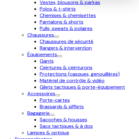
Vestes, blousons & parkas
Polos & t-shirts
Chemises & chemisettes
Pantalons & shorts
Pulls, sweats & polaires
Chaussures
Chaussures de sécurité
Rangers & intervention
Équipements
Gants
Ceintures & ceinturons
Protections (casques, genouillères)
Matériel de contrôle & vidéo
Gilets tactiques & porte-équipement
Accessoires
Porte-cartes
Brassards & sifflets
Bagagerie
Sacoches & housses
Sacs tactiques & à dos
Lampes & optique