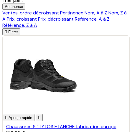
Trier par :
Pertinence
Ventes, ordre décroissant
Pertinence
Nom, A à Z
Nom, Z à
A
Prix, croissant
Prix, décroissant
Référence, A à Z
Référence, Z à A

Filtrer

Aperçu rapide

Chaussures 6 '' LYTOS ETANCHE fabrication europe