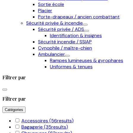
Sortie école
Placier
Porte-drapeaux / ancien combattant
Sécurité privée & incendie
Sécurité privée / ADS
Identification & insignes
Sécurité incendie / SSIAP
Cynophile / maître-chien
Ambulancier
Rampes lumineuses & gyrophares
Uniformes & tenues
Filtrer par
Filtrer par
Catégories
Accessoires
(56
results
)
Bagagerie
(35
results
)