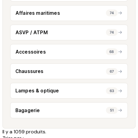
Affaires maritimes
74
ASVP / ATPM
74
Accessoires
68
Chaussures
67
Lampes & optique
63
Bagagerie
51
Il y a 1059 produits.