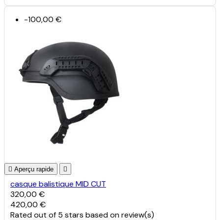
-100,00 €

Aperçu rapide

casque balistique MID CUT
320,00 €
420,00 €
Rated
out of 5 stars based on
review(s)