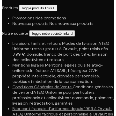
Produits
Toggle produits links

Promotions
Nos promotions
Nouveaux produits
Nos nouveaux produits
Notre société
Toggle notre société links

Livraison, tarifs et retours
Modes de livraison ATEQ
Uniforme : retrait gratuit à Orvault, point relais dès
3,99 €, domicile, franco de port dès 59 €, livraison
des collectivités et retours.
Mentions légales
Mentions légales du site ateq-
uniforme.fr : éditeur A11 SARL, hébergeur OVH,
propriété intellectuelle, données personnelles,
cookies et médiation de la consommation.
Conditions Générales de Vente
Conditions générales
de vente d'ATEQ Uniforme pour particuliers,
professionnels et collectivités : commande, paiement,
livraison, rétractation, garanties.
Fabricant français d'uniformes depuis 1999 à Orvault
ATEQ Uniforme fabrique et personnalise à Orvault les