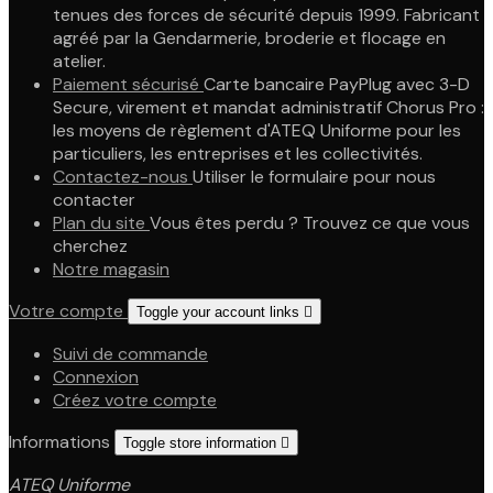
tenues des forces de sécurité depuis 1999. Fabricant
agréé par la Gendarmerie, broderie et flocage en
atelier.
Paiement sécurisé
Carte bancaire PayPlug avec 3-D
Secure, virement et mandat administratif Chorus Pro :
les moyens de règlement d'ATEQ Uniforme pour les
particuliers, les entreprises et les collectivités.
Contactez-nous
Utiliser le formulaire pour nous
contacter
Plan du site
Vous êtes perdu ? Trouvez ce que vous
cherchez
Notre magasin
Votre compte
Toggle your account links

Suivi de commande
Connexion
Créez votre compte
Informations
Toggle store information

ATEQ Uniforme