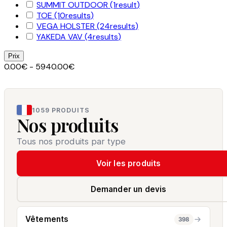
SUMMIT OUTDOOR
(1
result
)
TOE
(10
results
)
VEGA HOLSTER
(24
results
)
YAKEDA VAV
(4
results
)
Prix
0.00€ - 5940.00€
1059 PRODUITS
Nos produits
Tous nos produits par type
Voir les produits
Demander un devis
Vêtements
398