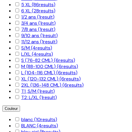
5 XL
(86
results
)
6 XL
(28
results
)
1/2 ans
(1
result
)
3/4 ans
(1
result
)
7/8 ans
(1
result
)
9/10 ans
(1
result
)
11/12 ans
(1
result
)
S/M
(4
results
)
L/XL
(4
results
)
S (76-82 CML)
(6
results
)
M (88-100 CML)
(6
results
)
L (104-116 CML)
(6
results
)
XL (120-132 CML)
(6
results
)
2XL (136-148 CML)
(6
results
)
T1 ,S/M
(1
result
)
T2: L/XL
(1
result
)
Couleur
blanc
(10
results
)
BLANC
(4
results
)
bleu ciel
(8
results
)